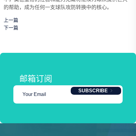
的帮助，成为任何一支球队攻防转换中的核心。
上一篇
下一篇
邮箱订阅
SUBSCRIBE