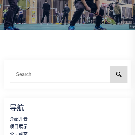
导航
介绍开云
项目展示
公司动态