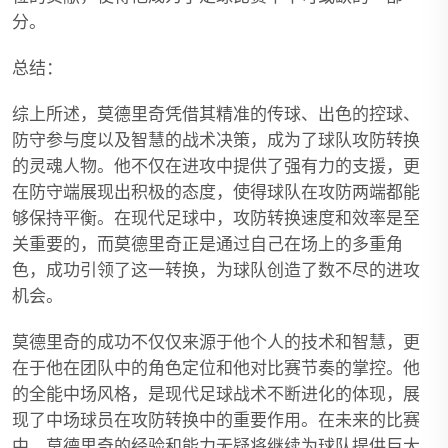
分。
总结：
综上所述，莫德里奇凭借其精准的传球、出色的控球、
防守参与度以及智慧的战术决策，成为了球队攻防转换
的灵魂人物。他不仅在进攻中提供了强有力的支援，更
在防守端展现出积极的态度，使得球队在攻防两端都能
够保持平衡。在现代足球中，攻防转换速度和效率是至
关重要的，而莫德里奇正是通过自己在场上的多重角
色，成功引领了这一转换，为球队创造了数不尽的进攻
机会。
莫德里奇的成功不仅仅来源于他个人的技术和智慧，更
在于他在团队中的角色定位和他对比赛节奏的掌控。他
的全能中场风格，是现代足球战术不断进化的体现，展
现了中场球员在攻防转换中的重要作用。在未来的比赛
中，莫德里奇的经验和能力无疑将继续为球队提供巨大