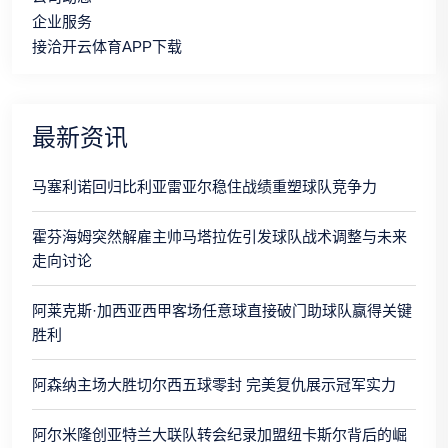
企业服务
接洽开云体育APP下载
最新资讯
马塞利诺回归比利亚雷亚尔稳住战绩重塑球队竞争力
霍芬海姆突然解雇主帅马塔拉佐引发球队战术调整与未来
走向讨论
阿莱克斯·加西亚西甲客场任意球直接破门助球队赢得关键
胜利
阿森纳主场大胜切尔西五球零封 完美复仇展示冠军实力
阿尔米隆创亚特兰大联队转会纪录加盟纽卡斯尔背后的崛