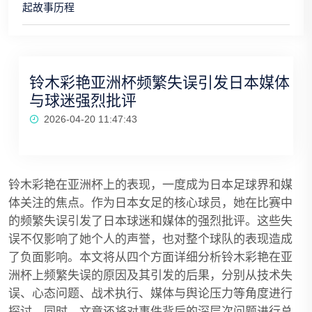
起故事历程
铃木彩艳亚洲杯频繁失误引发日本媒体
与球迷强烈批评
2026-04-20 11:47:43
铃木彩艳在亚洲杯上的表现，一度成为日本足球界和媒
体关注的焦点。作为日本女足的核心球员，她在比赛中
的频繁失误引发了日本球迷和媒体的强烈批评。这些失
误不仅影响了她个人的声誉，也对整个球队的表现造成
了负面影响。本文将从四个方面详细分析铃木彩艳在亚
洲杯上频繁失误的原因及其引发的后果，分别从技术失
误、心态问题、战术执行、媒体与舆论压力等角度进行
探讨。同时，文章还将对事件背后的深层次问题进行总