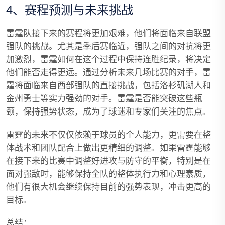
4、赛程预测与未来挑战
雷霆队接下来的赛程将更加艰难，他们将面临来自联盟
强队的挑战。尤其是季后赛临近，强队之间的对抗将更
加激烈，雷霆如何在这个过程中保持连胜纪录，将决定
他们能否走得更远。通过分析未来几场比赛的对手，雷
霆将面临来自西部强队的直接挑战，包括洛杉矶湖人和
金州勇士等实力强劲的对手。雷霆是否能突破这些瓶
颈，保持强势状态，成为了球迷和专家们关注的焦点。
雷霆的未来不仅仅依赖于球员的个人能力，更需要在整
体战术和团队配合上做出更精细的调整。如果雷霆能够
在接下来的比赛中调整好进攻与防守的平衡，特别是在
面对强敌时，能够保持全队的整体执行力和心理素质，
他们有很大机会继续保持目前的强势表现，冲击更高的
目标。
总结：