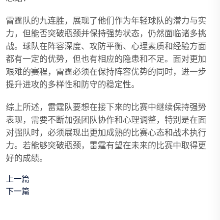
雷霆队的九连胜，展现了他们作为年轻球队的潜力与实
力，但能否突破瓶颈并保持强势状态，仍然面临诸多挑
战。球队在阵容深度、攻防平衡、心理素质和经验方面
都有一定的优势，但也有相应的隐患和不足。面对更加
艰难的赛程，雷霆必须在保持阵容优势的同时，进一步
提升进攻的多样性和防守的稳定性。
综上所述，雷霆队要想在接下来的比赛中继续保持强势
表现，需要不断加强团队协作和心理调整，特别是在面
对强队时，必须展现出更加成熟的比赛心态和战术执行
力。若能够突破瓶颈，雷霆有望在未来的比赛中取得更
好的成绩。
上一篇
下一篇