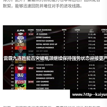
默契，能够迅速回防并堵住对手的进攻线路。