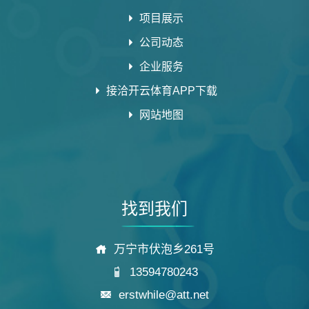
项目展示
公司动态
企业服务
接洽开云体育APP下载
网站地图
找到我们
万宁市伏泡乡261号
13594780243
erstwhile@att.net