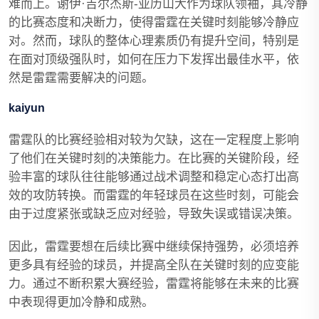
难而上。谢伊·吉尔杰斯-亚历山大作为球队领袖，其冷静
的比赛态度和决断力，使得雷霆在关键时刻能够冷静应
对。然而，球队的整体心理素质仍有提升空间，特别是
在面对顶级强队时，如何在压力下发挥出最佳水平，依
然是雷霆需要解决的问题。
kaiyun
雷霆队的比赛经验相对较为欠缺，这在一定程度上影响
了他们在关键时刻的决策能力。在比赛的关键阶段，经
验丰富的球队往往能够通过战术调整和稳定心态打出高
效的攻防转换。而雷霆的年轻球员在这些时刻，可能会
由于过度紧张或缺乏应对经验，导致失误或错误决策。
因此，雷霆要想在后续比赛中继续保持强势，必须培养
更多具有经验的球员，并提高全队在关键时刻的应变能
力。通过不断积累大赛经验，雷霆将能够在未来的比赛
中表现得更加冷静和成熟。