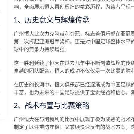
响，全面展示恒大再创辉煌的精彩历程，为读者呈现
竞
1、历史意义与辉煌传承
调
广州恒大此次力克阿赫利夺冠，标志着俱乐部在亚冠
第二次捧起亚洲冠军奖杯，更是对中国足球整体水平
球中的竞争力持续增强。
这一胜利延续了恒大在过去几年中不断创造辉煌的传
卓越的团队配合。恒大的成功不仅仅是一次比赛的胜
在历史的长河中，恒大俱乐部已经逐渐成为中国足球
丰富，也为未来的中国足球提供了宝贵经验和信心，
尔
2、战术布置与比赛策略
广州恒大在与阿赫利的比赛中展现了极为成熟的战术
制定了既注重防守稳固又兼顾快速反击的战术方案，