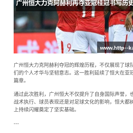
广州恒大力克阿赫利夺冠的辉煌历程，不仅展现了球
们的个人才华与坚韧意志。这一胜利延续了恒大在亚
篇章。
通过此次胜利，广州恒大不仅提升了自身国际声誉，
战术执行、球员表现还是对足球文化的影响，恒大都
上持续闪耀奠定了坚实基础。
---