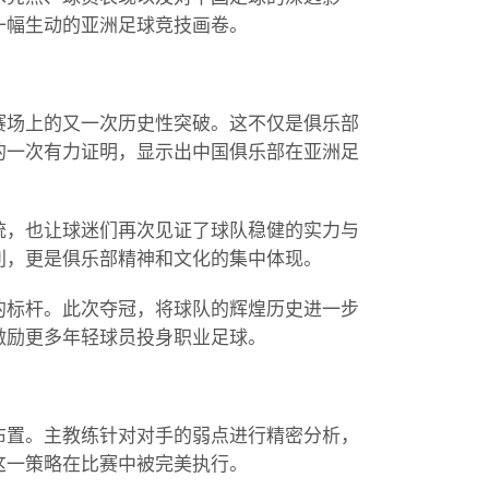
一幅生动的亚洲足球竞技画卷。
赛场上的又一次历史性突破。这不仅是俱乐部
的一次有力证明，显示出中国俱乐部在亚洲足
统，也让球迷们再次见证了球队稳健的实力与
利，更是俱乐部精神和文化的集中体现。
的标杆。此次夺冠，将球队的辉煌历史进一步
激励更多年轻球员投身职业足球。
布置。主教练针对对手的弱点进行精密分析，
这一策略在比赛中被完美执行。