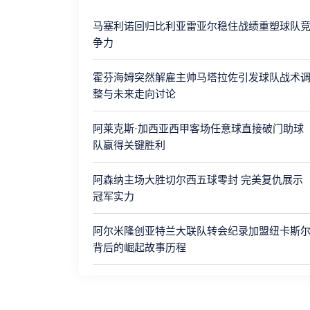
马塞利诺回归比利亚雷亚尔稳住战绩重塑球队
争力
霍芬海姆突然解雇主帅马塔拉佐引发球队战术
整与未来走向讨论
阿莱克斯·加西亚西甲客场任意球直接破门助球
队赢得关键胜利
阿森纳主场大胜切尔西五球零封 完美复仇展示
冠军实力
阿尔米隆创亚特兰大联队转会纪录加盟纽卡斯
背后的崛起故事历程