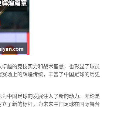
队卓越的竞技实力和战术智慧，也彰显了球员
冠赛场上的辉煌传统，丰富了中国足球的历史
也为中国足球的发展注入了新的动力。无论是
树立了新的标杆，为未来中国足球在国际舞台