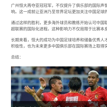
广州恒大再夺亚冠冠军，不仅提升了俱乐部的国际声
响。这一成就让亚洲乃至世界足坛更加关注中国足球
通过这样的胜利，更多海外球员和教练开始认可中国
超联赛的国际化进程。这种影响力不仅局限于比赛本
长期来看，恒大的成功为中国足球培养和储备优秀人
积极性，也为未来更多中国俱乐部在国际赛场上取得
总结：