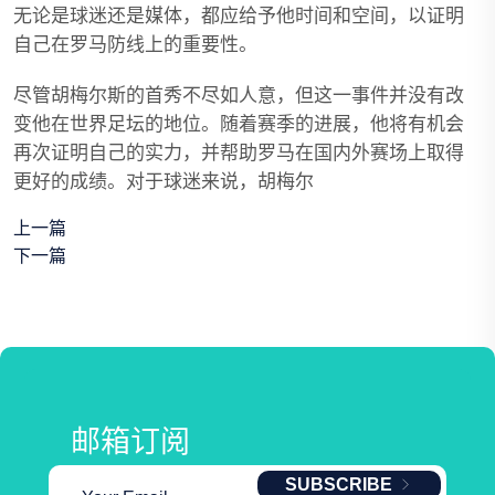
无论是球迷还是媒体，都应给予他时间和空间，以证明
自己在罗马防线上的重要性。
尽管胡梅尔斯的首秀不尽如人意，但这一事件并没有改
变他在世界足坛的地位。随着赛季的进展，他将有机会
再次证明自己的实力，并帮助罗马在国内外赛场上取得
更好的成绩。对于球迷来说，胡梅尔
上一篇
下一篇
邮箱订阅
SUBSCRIBE