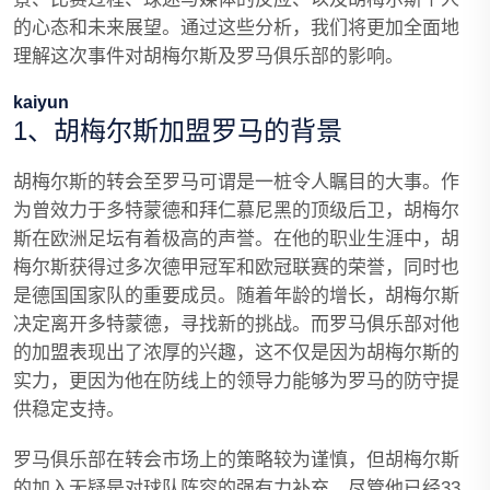
的心态和未来展望。通过这些分析，我们将更加全面地
理解这次事件对胡梅尔斯及罗马俱乐部的影响。
kaiyun
1、胡梅尔斯加盟罗马的背景
胡梅尔斯的转会至罗马可谓是一桩令人瞩目的大事。作
为曾效力于多特蒙德和拜仁慕尼黑的顶级后卫，胡梅尔
斯在欧洲足坛有着极高的声誉。在他的职业生涯中，胡
梅尔斯获得过多次德甲冠军和欧冠联赛的荣誉，同时也
是德国国家队的重要成员。随着年龄的增长，胡梅尔斯
决定离开多特蒙德，寻找新的挑战。而罗马俱乐部对他
的加盟表现出了浓厚的兴趣，这不仅是因为胡梅尔斯的
实力，更因为他在防线上的领导力能够为罗马的防守提
供稳定支持。
罗马俱乐部在转会市场上的策略较为谨慎，但胡梅尔斯
的加入无疑是对球队阵容的强有力补充。尽管他已经33