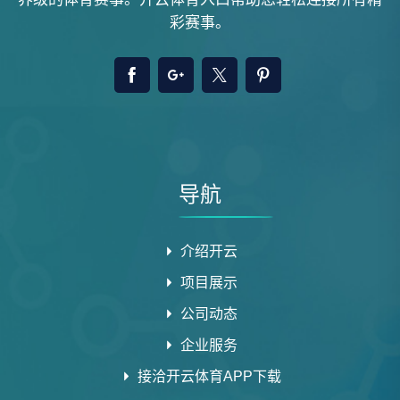
彩赛事。
导航
介绍开云
项目展示
公司动态
企业服务
接洽开云体育APP下载