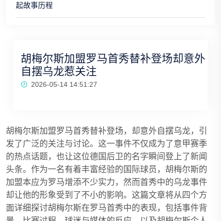
起故事历程
胡梅尔斯加盟罗马首秀替补登场却意外
自摆乌龙惹关注
2026-05-14 14:51:27
胡梅尔斯加盟罗马首秀替补登场，却意外自摆乌龙，引
发了广泛的关注与讨论。这一事件不仅成为了意甲赛季
的热点话题，也让这位德国后卫的名字瞬间登上了新闻
头条。作为一名有着丰富经验的国际球员，胡梅尔斯的
加盟本应为罗马增添不少实力，然而首秀中的乌龙事件
却让他的形象受到了不小的影响。这篇文章将从四个方
面详细探讨胡梅尔斯在罗马首秀中的表现，包括事件背
景、比赛过程、球迷与媒体的反应、以及胡梅尔斯个人