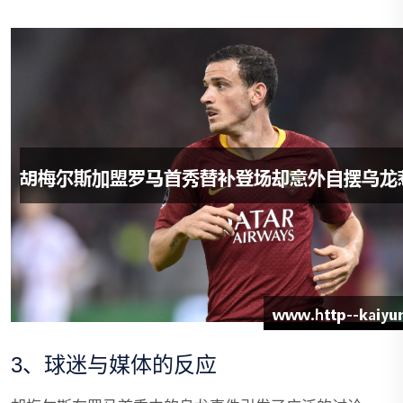
3、球迷与媒体的反应