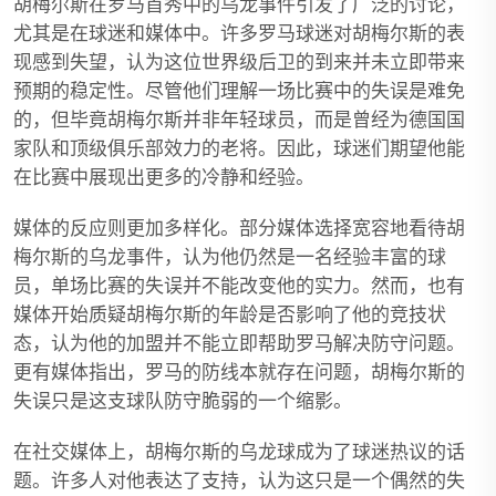
胡梅尔斯在罗马首秀中的乌龙事件引发了广泛的讨论，
尤其是在球迷和媒体中。许多罗马球迷对胡梅尔斯的表
现感到失望，认为这位世界级后卫的到来并未立即带来
预期的稳定性。尽管他们理解一场比赛中的失误是难免
的，但毕竟胡梅尔斯并非年轻球员，而是曾经为德国国
家队和顶级俱乐部效力的老将。因此，球迷们期望他能
在比赛中展现出更多的冷静和经验。
媒体的反应则更加多样化。部分媒体选择宽容地看待胡
梅尔斯的乌龙事件，认为他仍然是一名经验丰富的球
员，单场比赛的失误并不能改变他的实力。然而，也有
媒体开始质疑胡梅尔斯的年龄是否影响了他的竞技状
态，认为他的加盟并不能立即帮助罗马解决防守问题。
更有媒体指出，罗马的防线本就存在问题，胡梅尔斯的
失误只是这支球队防守脆弱的一个缩影。
在社交媒体上，胡梅尔斯的乌龙球成为了球迷热议的话
题。许多人对他表达了支持，认为这只是一个偶然的失