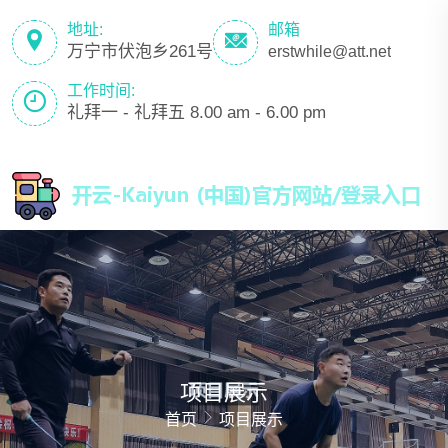
地址:
邮箱
万宁市伏泡乡261号
erstwhile@att.net
工作时间:
礼拜一 - 礼拜五 8.00 am - 6.00 pm
项目展示
首页
项目展示