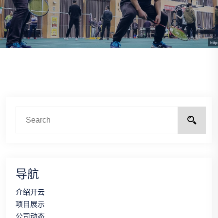
导航
介绍开云
项目展示
公司动态