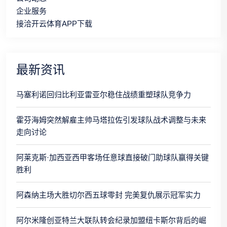
企业服务
接洽开云体育APP下载
最新资讯
马塞利诺回归比利亚雷亚尔稳住战绩重塑球队竞争力
霍芬海姆突然解雇主帅马塔拉佐引发球队战术调整与未来
走向讨论
阿莱克斯·加西亚西甲客场任意球直接破门助球队赢得关键
胜利
阿森纳主场大胜切尔西五球零封 完美复仇展示冠军实力
阿尔米隆创亚特兰大联队转会纪录加盟纽卡斯尔背后的崛