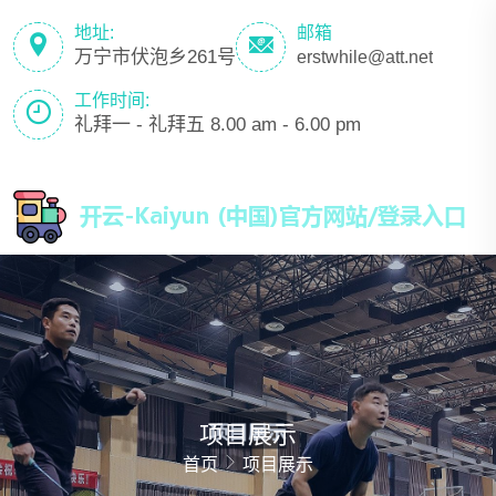
地址:
邮箱
万宁市伏泡乡261号
erstwhile@att.net
工作时间:
礼拜一 - 礼拜五 8.00 am - 6.00 pm
项目展示
首页
项目展示