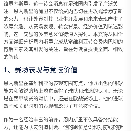
锋恩内斯里，这一转会消息在足球圈内引发了广泛关
注。恩内斯里的加盟不仅给费内巴切在进攻端增添了新
的火力，也让外界对其职业生涯发展和未来表现产生了
浓厚兴趣。从赛场表现、转会背景、经济价值到球迷影
响，这一交易的多重意义值得深入探讨。本文将从四个
方面详细分析恩内斯里完成从塞维利亚转会费内巴切的
背后因素及其引发的关注，旨在为读者提供全面、细致
的解读。
1、赛场表现与竞技价值
恩内斯里在塞维利亚的表现可圈可点，他以出色的进球
能力和敏锐的场上嗅觉赢得了球队和球迷的认可。无论
是在西甲联赛的对抗中，还是在欧战赛场上，他的进球
效率和关键时刻的表现都彰显了其竞技价值。
作为一名经验丰富的前锋，恩内斯里不仅具备终结能
力，还能为队友创造机会。他的跑位意识和对防线的撕