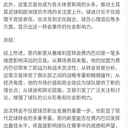
此外，这笔交易也成为各大体育新闻的头条，推动土耳
其足球和欧洲球员市场的关注度上升。球迷讨论不仅局
限于竞技表现，也涉及到文化融合、球员心理适应等多
方面，显示出这一转会事件的社会影响力。
总结：
综上所述，恩内斯里从塞维利亚转会费内巴切是一笔多
维度影响深远的交易。从赛场表现来看，他的加盟为费
内巴切带来了即战力和战术灵活性；从转会背景分析，
这笔交易体现了俱乐部之间的战略考量和精细操作；从
经济角度，他的市场价值和商业效应为球队提供了新的
增长点；从球迷和舆论层面，交易引发了广泛关注和讨
论，增强了球队的公众形象和社会影响力。
这次转会不仅是球员职业发展的重要一步，也彰显了现
代足球转会的多重考量。恩内斯里能否在费内巴切发挥
出最佳水平，将直接影响球队在赛季中的成绩和声望，