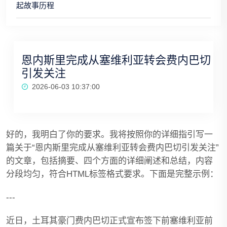
起故事历程
恩内斯里完成从塞维利亚转会费内巴切
引发关注
2026-06-03 10:37:00
好的，我明白了你的要求。我将按照你的详细指引写一
篇关于“恩内斯里完成从塞维利亚转会费内巴切引发关注”
的文章，包括摘要、四个方面的详细阐述和总结，内容
分段均匀，符合HTML标签格式要求。下面是完整示例：
---
近日，土耳其豪门费内巴切正式宣布签下前塞维利亚前