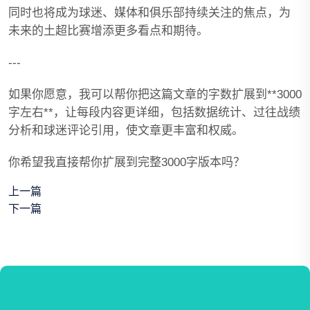
同时也将成为球迷、媒体和俱乐部持续关注的焦点，为
未来的土超比赛增添更多看点和期待。
---
如果你愿意，我可以帮你把这篇文章的字数扩展到**3000
字左右**，让每段内容更详细，包括数据统计、过往战绩
分析和球迷评论引用，使文章更丰富和权威。
你希望我直接帮你扩展到完整3000字版本吗？
上一篇
下一篇