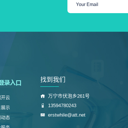
找到我们
万宁市伏泡乡261号
绍开云
13594780243
目展示
erstwhile@att.net
司动态
业服务