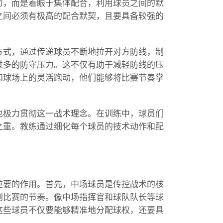
力，而是着眼于集体配合，利用球员之间的默
之间必须有极高的配合默契，且要具备较强的
方式，通过传递球员不断地拉开对方防线，制
过多的防守压力。这不仅有助于减轻防线的压
和球场上的灵活跑动，他们能够将比赛节奏掌
也极力贯彻这一战术理念。在训练中，球员们
之重。教练通过细化每个球员的技术动作和配
重要的作用。首先，中场球员是传控战术的核
到比赛的节奏。像中场指挥官和球队队长等球
这些球员不仅要能够精准地分配球权，还要具