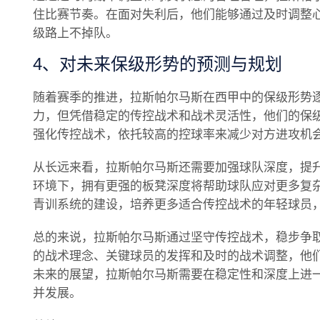
住比赛节奏。在面对失利后，他们能够通过及时调整
级路上不掉队。
4、对未来保级形势的预测与规划
随着赛季的推进，拉斯帕尔马斯在西甲中的保级形势
力，但凭借稳定的传控战术和战术灵活性，他们的保
强化传控战术，依托较高的控球率来减少对方进攻机
从长远来看，拉斯帕尔马斯还需要加强球队深度，提
环境下，拥有更强的板凳深度将帮助球队应对更多复
青训系统的建设，培养更多适合传控战术的年轻球员
总的来说，拉斯帕尔马斯通过坚守传控战术，稳步争
的战术理念、关键球员的发挥和及时的战术调整，他
未来的展望，拉斯帕尔马斯需要在稳定性和深度上进
并发展。