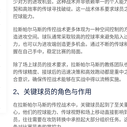
少对方的进攻机会。这种战术并非依赖单一的个人能
契和高效率的传球寻找破绽。这一战术体系要求球员
竞
控球能力。
拉斯帕尔马斯的传控战术更多体现为一种空间控制的
调
造进攻空间。球队通常采取较高的控球率来避免陷入
力，也可以为进攻端创造更多机会。通过不断的传球
握在自己手中，稳定比赛的局面。
除了场上球员的技术要求，拉斯帕尔马斯的教练团队
的传球精度、接球后的迅速决策和高效跑动都是重中
合意识，确保传控战术能够在实战中得以流畅实施。
2、关键球员的角色与作用
尔
在拉斯帕尔马斯的传控战术中，关键球员起到了至关
心，他们的控球能力、传球视野和场上移动直接影响
员，往往需要在攻防转换中承担起大部分组织任务。