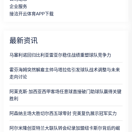
企业服务
接洽开云体育APP下载
最新资讯
马塞利诺回归比利亚雷亚尔稳住战绩重塑球队竞争力
霍芬海姆突然解雇主帅马塔拉佐引发球队战术调整与未来
走向讨论
阿莱克斯·加西亚西甲客场任意球直接破门助球队赢得关键
胜利
阿森纳主场大胜切尔西五球零封 完美复仇展示冠军实力
阿尔米隆创亚特兰大联队转会纪录加盟纽卡斯尔背后的崛