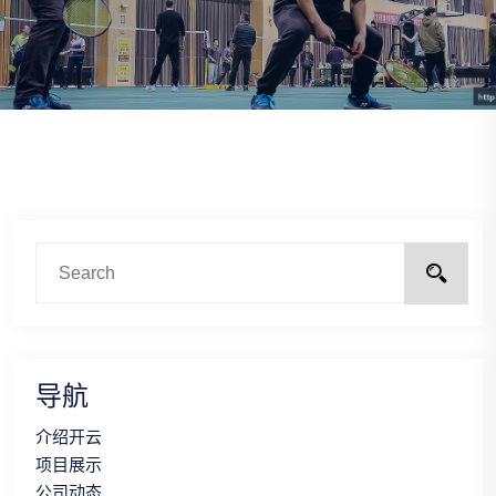
导航
介绍开云
项目展示
公司动态