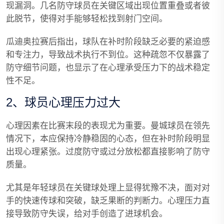
现漏洞。几名防守球员在关键区域出现位置重叠或者彼
此脱节，使得对手能够轻松找到射门空间。
瓜迪奥拉赛后指出，球队在补时阶段缺乏必要的紧迫感
和专注力，导致战术执行不到位。这种疏忽不仅暴露了
防守细节问题，也显示了在心理承受压力下的战术稳定
性不足。
2、球员心理压力过大
心理因素在比赛末段的表现尤为重要。曼城球员在领先
情况下，本应保持冷静稳固的心态，但在补时阶段明显
出现心理紧张。过度防守或过分放松都直接影响了防守
质量。
尤其是年轻球员在关键球处理上显得犹豫不决，面对对
手的快速传球和突破，缺乏果断的判断力。心理压力直
接导致防守失误，给对手创造了进球机会。