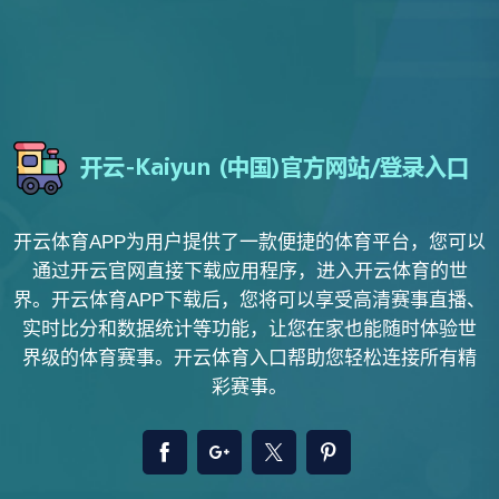
开云体育APP为用户提供了一款便捷的体育平台，您可以
通过开云官网直接下载应用程序，进入开云体育的世
界。开云体育APP下载后，您将可以享受高清赛事直播、
实时比分和数据统计等功能，让您在家也能随时体验世
界级的体育赛事。开云体育入口帮助您轻松连接所有精
彩赛事。