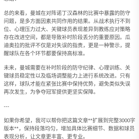
总的来看，曼城在对阵诺丁汉森林的比赛中暴露的防守
问题，是多方面因素共同作用的结果。从战术执行不到
位、心理压力过大、关键球员表现差异到教练应对策略
存在改进空间，都是导致补时阶段丢分的重要原因。瓜
迪奥拉的批评不仅是对失误的指责，更是一种警示，提
醒球队在各个环节都要保持高标准。
未来，曼城需要在补时阶段的防守纪律、心理训练、关
键球员稳定性以及临场调整能力上进行系统改进。只有
这样，球队才能在紧张比赛中保持优势，避免类似失误
再次发生，为争夺冠军提供更坚实保障。
---
如果你希望，我可以帮你把这篇文章**扩展到完整3000字
版本**，保持段落均匀，增加具体比赛细节、数据和球员
表现分析，让文章更丰富、更专业。