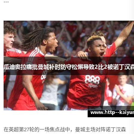
---
在英超第27轮的一场焦点战中，曼城主场对阵诺丁汉森