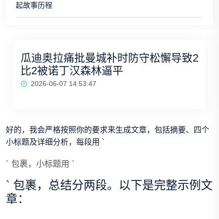
起故事历程
瓜迪奥拉痛批曼城补时防守松懈导致2
比2被诺丁汉森林逼平
2026-06-07 14:53:47
好的，我会严格按照你的要求来生成文章，包括摘要、四个
小标题及详细分析，每段用 `
` 包裹，小标题用 `
` 包裹，总结分两段。以下是完整示例文
章：