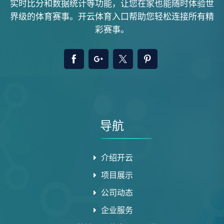
实时比分和数据统计等功能，让您在家也能随时体验世
界级的体育赛事。开云体育入口帮助您轻松连接所有精
彩赛事。
导航
介绍开云
项目展示
公司动态
企业服务