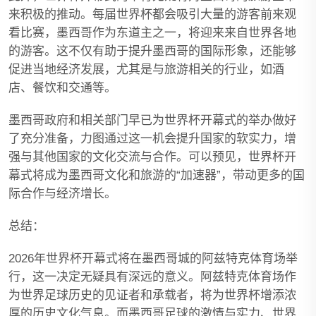
来积极的推动。每届世界杯都会吸引大量的游客前来观
看比赛，墨西哥作为东道主之一，将迎来来自世界各地
的游客。这不仅有助于提升墨西哥的国际形象，还能够
促进当地经济发展，尤其是与旅游相关的行业，如酒
店、餐饮和交通等。
墨西哥政府和相关部门早已为世界杯开幕式的举办做好
了充分准备，力图通过这一机会提升国家的软实力，增
强与其他国家的文化交流与合作。可以预见，世界杯开
幕式将成为墨西哥文化和旅游的“加速器”，带动更多的国
际合作与经济增长。
总结：
2026年世界杯开幕式将在墨西哥城的阿兹特克体育场举
行，这一决定无疑具有深远的意义。阿兹特克体育场作
为世界足球历史的见证者和承载者，将为世界杯增添浓
厚的历史文化气息。而墨西哥足球的激情与实力、世界