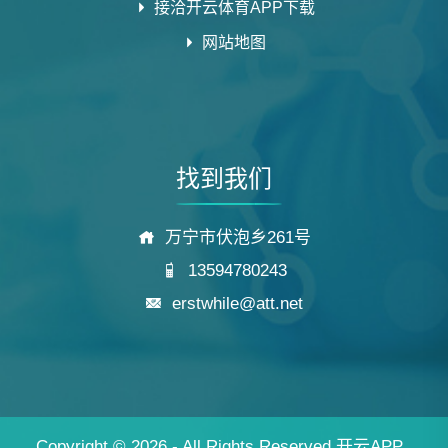
接洽开云体育APP下载
网站地图
找到我们
万宁市伏泡乡261号
13594780243
erstwhile@att.net
Copyright © 2026 - All Rights Reserved
开云APP
.