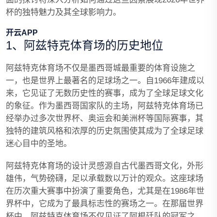
杯的独特魅力及其全球影响力。
开云APP
1、阿兹特克体育场的历史地位
阿兹特克体育场不仅是墨西哥城最重要的体育设施之
一，也是世界上最著名的足球场之一。自1966年建成以
来，它见证了无数历史性的赛事，成为了全球足球文化
的象征。作为墨西哥国家队的主场，阿兹特克体育场已
经举办过多次世界杯、奥运会和美洲杯等国际赛事，其
独特的建筑风格和浓厚的历史氛围使其成为了全球足球
迷心目中的圣地。
阿兹特克体育场的设计灵感源自古代墨西哥文化，外形
雄伟，气势磅礴，足以承载数以万计的观众。这座球场
在历次重大赛事中扮演了重要角色，尤其是在1986年世
界杯中，它成为了最具标志性的赛场之一。在那届世界
杯中，阿兹特克体育场不仅见证了阿根廷队的冠军之