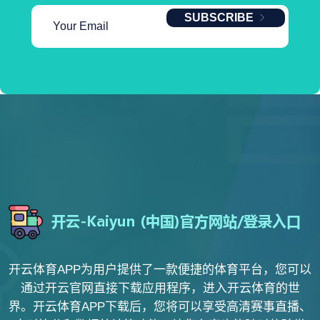
SUBSCRIBE
开云体育APP为用户提供了一款便捷的体育平台，您可以
通过开云官网直接下载应用程序，进入开云体育的世
界。开云体育APP下载后，您将可以享受高清赛事直播、