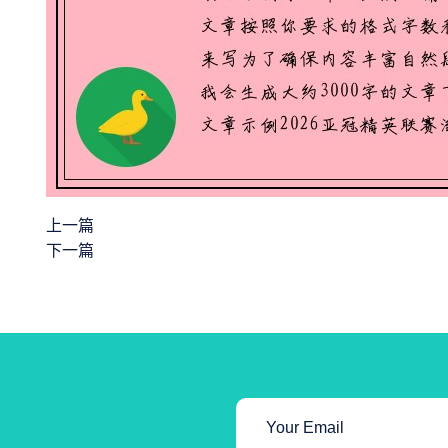
上一篇
下一篇