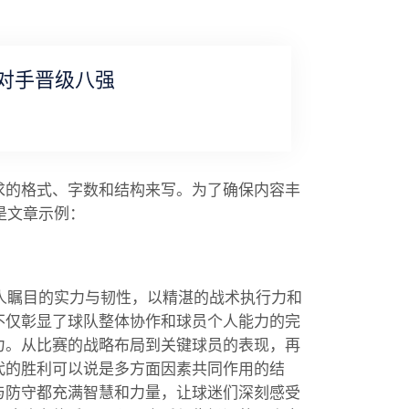
克对手晋级八强
求的格式、字数和结构来写。为了确保内容丰
是文章示例：
令人瞩目的实力与韧性，以精湛的战术执行力和
不仅彰显了球队整体协作和球员个人能力的完
力。从比赛的战略布局到关键球员的表现，再
代的胜利可以说是多方面因素共同作用的结
与防守都充满智慧和力量，让球迷们深刻感受