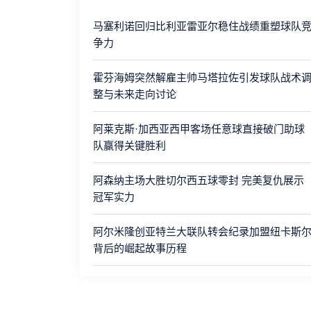
马塞利诺回归比利亚雷亚尔稳住战绩重塑球队
争力
霍芬海姆突然解雇主帅马塔拉佐引发球队战术
整与未来走向讨论
阿莱克斯·加西亚西甲客场任意球直接破门助球
队赢得关键胜利
阿森纳主场大胜切尔西五球零封 完美复仇展示
冠军实力
阿尔米隆创亚特兰大联队转会纪录加盟纽卡斯
背后的崛起故事历程