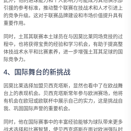
此外，他的进球能力和个人影响力可能成为其他俱乐部
引援的参考标准，推动整个联赛在技战术和人才引进上
的竞争升级。这对于联赛品牌建设和市场价值提升具有
重要作用。
同时，土耳其联赛本土球员在与因莫比莱同场竞技的过
程中，也将获得宝贵的经验和学习机会，有助于提高整
体技战术水平和比赛素养，进一步增强土耳其足球的国
际竞争力。
4、国际舞台的新挑战
因莫比莱选择加盟贝西克塔斯，显然也看中了在欧战舞
台上的表现机会。贝西克塔斯常年参与欧洲赛场，他将
有机会在欧冠或欧联杯中展示自己的实力，这是挑战自
我、巩固国际声誉的重要机会。
同时，他在国际赛事中的丰富经验能够为球队带来更多
战术选择和比赛智慧，使贝西克塔斯在面对欧洲强队时