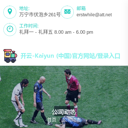
地址:
邮箱
万宁市伏泡乡261号
erstwhile@att.net
工作时间:
礼拜一 - 礼拜五 8.00 am - 6.00 pm
公司动态
首页
公司动态