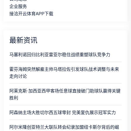
企业服务
接洽开云体育APP下载
最新资讯
马塞利诺回归比利亚雷亚尔稳住战绩重塑球队竞争力
霍芬海姆突然解雇主帅马塔拉佐引发球队战术调整与未来
走向讨论
阿莱克斯·加西亚西甲客场任意球直接破门助球队赢得关键
胜利
阿森纳主场大胜切尔西五球零封 完美复仇展示冠军实力
阿尔米隆创亚特兰大联队转会纪录加盟纽卡斯尔背后的崛