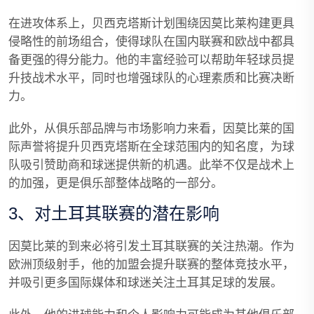
在进攻体系上，贝西克塔斯计划围绕因莫比莱构建更具
侵略性的前场组合，使得球队在国内联赛和欧战中都具
备更强的得分能力。他的丰富经验可以帮助年轻球员提
升技战术水平，同时也增强球队的心理素质和比赛决断
力。
此外，从俱乐部品牌与市场影响力来看，因莫比莱的国
际声誉将提升贝西克塔斯在全球范围内的知名度，为球
队吸引赞助商和球迷提供新的机遇。此举不仅是战术上
的加强，更是俱乐部整体战略的一部分。
3、对土耳其联赛的潜在影响
因莫比莱的到来必将引发土耳其联赛的关注热潮。作为
欧洲顶级射手，他的加盟会提升联赛的整体竞技水平，
并吸引更多国际媒体和球迷关注土耳其足球的发展。