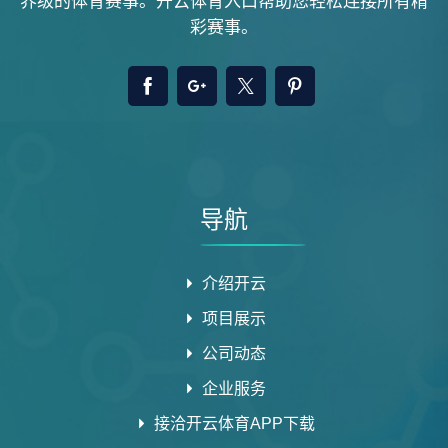
界级的体育赛事。开云体育入口帮助您轻松连接所有精
彩赛事。
导航
介绍开云
项目展示
公司动态
企业服务
接洽开云体育APP下载