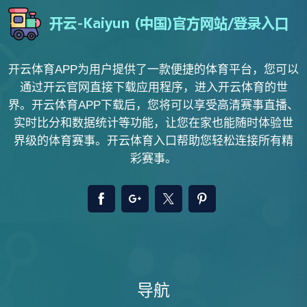
开云体育APP为用户提供了一款便捷的体育平台，您可以
通过开云官网直接下载应用程序，进入开云体育的世
界。开云体育APP下载后，您将可以享受高清赛事直播、
实时比分和数据统计等功能，让您在家也能随时体验世
界级的体育赛事。开云体育入口帮助您轻松连接所有精
彩赛事。
导航