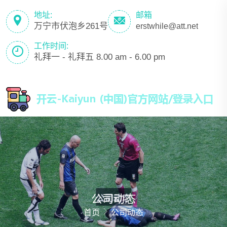
地址:
邮箱
万宁市伏泡乡261号
erstwhile@att.net
工作时间:
礼拜一 - 礼拜五 8.00 am - 6.00 pm
公司动态
首页
公司动态