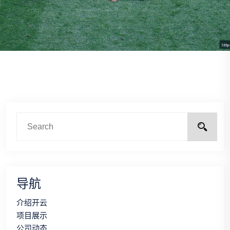
导航
介绍开云
项目展示
公司动态