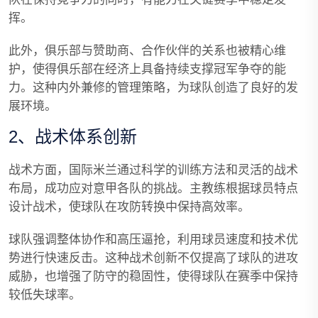
挥。
此外，俱乐部与赞助商、合作伙伴的关系也被精心维
护，使得俱乐部在经济上具备持续支撑冠军争夺的能
力。这种内外兼修的管理策略，为球队创造了良好的发
展环境。
2、战术体系创新
战术方面，国际米兰通过科学的训练方法和灵活的战术
布局，成功应对意甲各队的挑战。主教练根据球员特点
设计战术，使球队在攻防转换中保持高效率。
球队强调整体协作和高压逼抢，利用球员速度和技术优
势进行快速反击。这种战术创新不仅提高了球队的进攻
威胁，也增强了防守的稳固性，使得球队在赛季中保持
较低失球率。