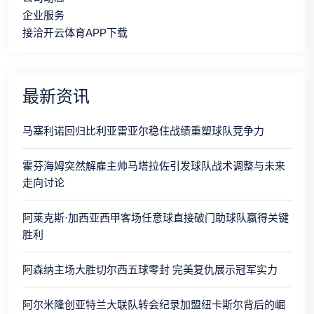
企业服务
接洽开云体育APP下载
最新资讯
马塞利诺回归比利亚雷亚尔稳住战绩重塑球队竞争力
霍芬海姆突然解雇主帅马塔拉佐引发球队战术调整与未来
走向讨论
阿莱克斯·加西亚西甲客场任意球直接破门助球队赢得关键
胜利
阿森纳主场大胜切尔西五球零封 完美复仇展示冠军实力
阿尔米隆创亚特兰大联队转会纪录加盟纽卡斯尔背后的崛