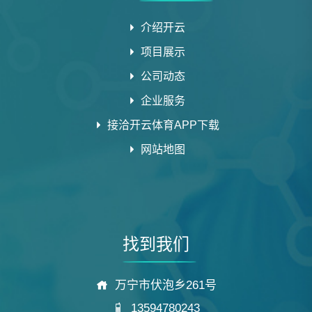
介绍开云
项目展示
公司动态
企业服务
接洽开云体育APP下载
网站地图
找到我们
万宁市伏泡乡261号
13594780243