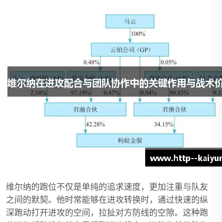
维尔纳的跑位不仅是单纯的追求速度，更加注重与队友
之间的默契。他时常能够在进攻转换时，通过快速的纵
深跑动打开进攻的空间，拉扯对方防线的空隙。这种跑