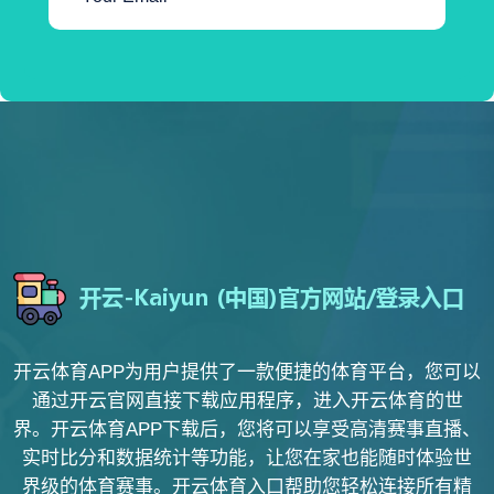
开云体育APP为用户提供了一款便捷的体育平台，您可以
通过开云官网直接下载应用程序，进入开云体育的世
界。开云体育APP下载后，您将可以享受高清赛事直播、
实时比分和数据统计等功能，让您在家也能随时体验世
界级的体育赛事。开云体育入口帮助您轻松连接所有精