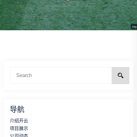
导航
介绍开云
项目展示
公司动态