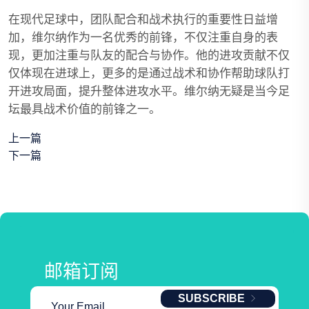
在现代足球中，团队配合和战术执行的重要性日益增
加，维尔纳作为一名优秀的前锋，不仅注重自身的表
现，更加注重与队友的配合与协作。他的进攻贡献不仅
仅体现在进球上，更多的是通过战术和协作帮助球队打
开进攻局面，提升整体进攻水平。维尔纳无疑是当今足
坛最具战术价值的前锋之一。
上一篇
下一篇
邮箱订阅
SUBSCRIBE