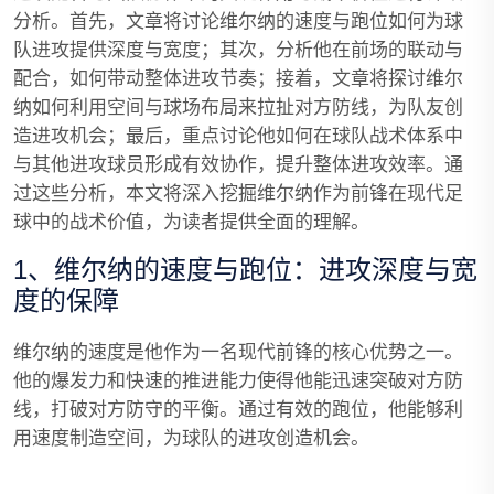
分析。首先，文章将讨论维尔纳的速度与跑位如何为球
队进攻提供深度与宽度；其次，分析他在前场的联动与
配合，如何带动整体进攻节奏；接着，文章将探讨维尔
纳如何利用空间与球场布局来拉扯对方防线，为队友创
造进攻机会；最后，重点讨论他如何在球队战术体系中
与其他进攻球员形成有效协作，提升整体进攻效率。通
过这些分析，本文将深入挖掘维尔纳作为前锋在现代足
球中的战术价值，为读者提供全面的理解。
1、维尔纳的速度与跑位：进攻深度与宽
度的保障
维尔纳的速度是他作为一名现代前锋的核心优势之一。
他的爆发力和快速的推进能力使得他能迅速突破对方防
线，打破对方防守的平衡。通过有效的跑位，他能够利
用速度制造空间，为球队的进攻创造机会。