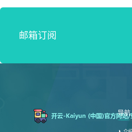
邮箱订阅
导航
介