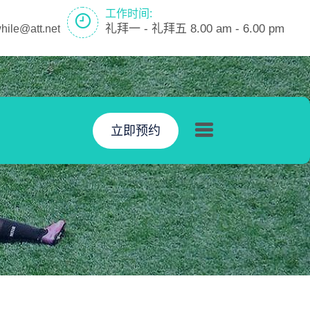
工作时间:
礼拜一 - 礼拜五 8.00 am - 6.00 pm
while@att.net
立即预约