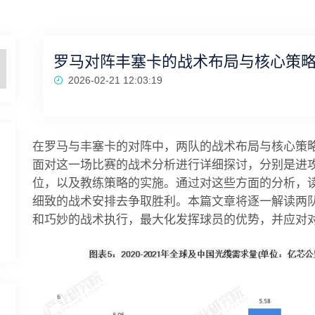
罗马对阵丰塞卡的战术布局与核心策
2026-02-21 12:03:19
在罗马与丰塞卡的对阵中，两队的战术布局与核心策
面对这一场比赛的战术分析进行详细探讨，分别是进
位，以及教练策略的实施。通过对这些方面的分析，
细致的战术安排去争取胜利。本篇文章将逐一解读两
和巧妙的战术执行，最大化发挥球员的优势，并应对