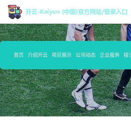
首页
介绍开云
项目展示
公司动态
企业服务
接