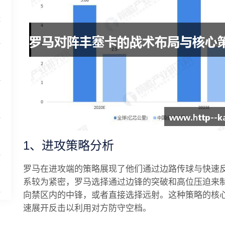
竞
调
1、进攻策略分析
尔
罗马在进攻端的策略展现了他们通过边路传球与快速
系较为紧密，罗马选择通过边锋的突破和高位压迫来
向禁区内的中锋，或者直接选择远射。这种策略的核
速展开反击以利用对方防守空档。