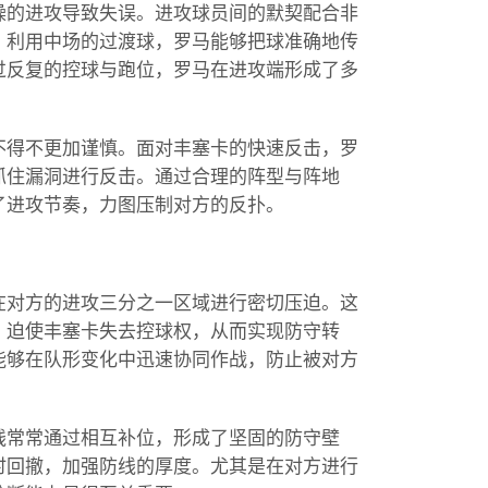
躁的进攻导致失误。进攻球员间的默契配合非
。利用中场的过渡球，罗马能够把球准确地传
过反复的控球与跑位，罗马在进攻端形成了多
不得不更加谨慎。面对丰塞卡的快速反击，罗
抓住漏洞进行反击。通过合理的阵型与阵地
了进攻节奏，力图压制对方的反扑。
在对方的进攻三分之一区域进行密切压迫。这
，迫使丰塞卡失去控球权，从而实现防守转
能够在队形变化中迅速协同作战，防止被对方
线常常通过相互补位，形成了坚固的防守壁
时回撤，加强防线的厚度。尤其是在对方进行