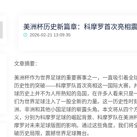
美洲杯历史新篇章：科摩罗首次亮相
2026-02-21 13:09:35
文章摘要：
美洲杯作为世界足球的重要赛事之一，一直吸引着全球
历史性的突破——科摩罗队首次亮相这一国际大赛，
球历史上并不为人所熟知的岛国，在许多人看来只是
们为世界足球注入了一股全新的力量。这一历史性时
洲、非洲和其他小国足球的崭露头角。本文将从四个
义，分别为科摩罗足球的崛起背景、科摩罗队在美洲
摩罗对未来足球版图的影响。通过这些角度，我们将
破历史局限，震撼世界足球舞台。