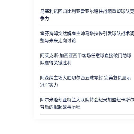
马塞利诺回归比利亚雷亚尔稳住战绩重塑球队
争力
霍芬海姆突然解雇主帅马塔拉佐引发球队战术
整与未来走向讨论
阿莱克斯·加西亚西甲客场任意球直接破门助球
队赢得关键胜利
阿森纳主场大胜切尔西五球零封 完美复仇展示
冠军实力
阿尔米隆创亚特兰大联队转会纪录加盟纽卡斯
背后的崛起故事历程