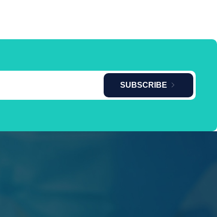
SUBSCRIBE