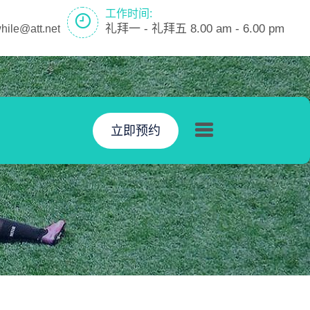
工作时间:
礼拜一 - 礼拜五 8.00 am - 6.00 pm
while@att.net
立即预约