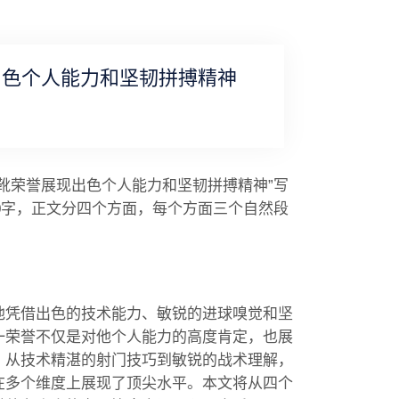
出色个人能力和坚韧拼搏精神
靴荣誉展现出色个人能力和坚韧拼搏精神”写
00字，正文分四个方面，每个方面三个自然段
他凭借出色的技术能力、敏锐的进球嗅觉和坚
一荣誉不仅是对他个人能力的高度肯定，也展
。从技术精湛的射门技巧到敏锐的战术理解，
在多个维度上展现了顶尖水平。本文将从四个