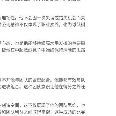
心理韧性。他不会因一次失误或错失机会而失
种坚韧精神不仅体现了职业素养，也为球队树
定心态，也是他能够持续高水平发挥的重要原
，使他在中超激烈竞争中始终保持清晰的思路
离不开他与团队的紧密配合。他能够有效与队
的进攻组合。这种团队意识让他在得分之外还
友创造空间，这不仅展现了他的团队思维，也
分和团队利益之间取得平衡，这种成熟的比赛