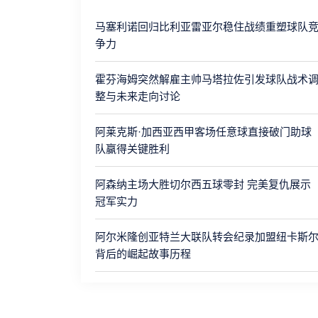
马塞利诺回归比利亚雷亚尔稳住战绩重塑球队
争力
霍芬海姆突然解雇主帅马塔拉佐引发球队战术
整与未来走向讨论
阿莱克斯·加西亚西甲客场任意球直接破门助球
队赢得关键胜利
阿森纳主场大胜切尔西五球零封 完美复仇展示
冠军实力
阿尔米隆创亚特兰大联队转会纪录加盟纽卡斯
背后的崛起故事历程