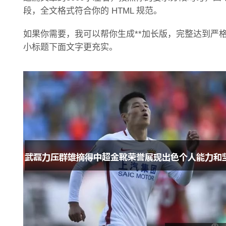
段，全文格式符合你的 HTML 规范。
如果你需要，我可以帮你生成**加长版，完整达到严格
小标题下面文字更充实。