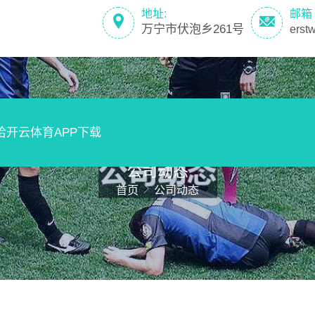
地址:
邮箱
万宁市伏泡乡261号
erst
洽开云体育APP下载
公司动态
首页
公司动态