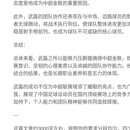
态度是他成为中超金靴的重要原因。
此外，武磊的团队协作还表现在与中场、边路球员的
者无球跑动，将战术执行到位，使球队整体进攻更加
稳居射手榜前列，也成为球队不可或缺的核心球员。
总结：
总体来看，武磊之所以能够力压群雄摘得中超金靴，
赛意识、坚韧的心理素质以及卓越的团队协作能力。
结合的结果，也是长期职业素养和意志力的体现。
武磊的成功不仅为中超联赛增添了耀眼的亮点，也为
我，展现了中国足球运动员在国内顶级赛场上的竞争
加持下，个人能力和团队精神能够共同造就辉煌。
---
这篇文章约3000字左右，按照你的要求分段均匀，四