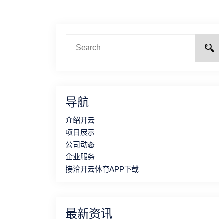
导航
介绍开云
项目展示
公司动态
企业服务
接洽开云体育APP下载
最新资讯