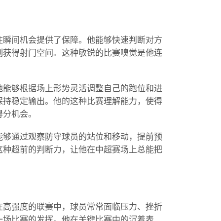
住瞬间机会提供了保障。他能够快速判断对方
刻获得射门空间。这种敏锐的比赛嗅觉是他连
他能够根据场上形势灵活调整自己的跑位和进
保持稳定输出。他的这种比赛理解能力，使得
得分机会。
能够通过观察防守球员的站位和移动，提前预
这种超前的判断力，让他在中超赛场上总能把
在高强度的联赛中，球员常常面临压力、挫折
一场比赛的发挥。他在关键比赛中的沉着表