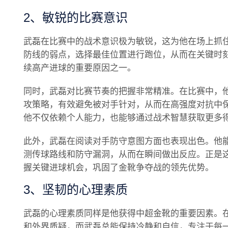
2、敏锐的比赛意识
武磊在比赛中的战术意识极为敏锐，这为他在场上抓
防线的弱点，选择最佳位置进行跑位，从而在关键时
续高产进球的重要原因之一。
同时，武磊对比赛节奏的把握非常精准。在比赛中，
攻策略，有效避免被对手针对，从而在高强度对抗中
他不仅依赖个人能力，也能够通过战术智慧获取更多
此外，武磊在阅读对手防守意图方面也表现出色。他
测传球路线和防守漏洞，从而在瞬间做出反应。正是
握关键进球机会，巩固了金靴争夺战的领先优势。
3、坚韧的心理素质
武磊的心理素质同样是他获得中超金靴的重要因素。
和外界质疑，而武磊总能保持冷静和自信，专注于每