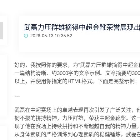
武磊力压群雄摘得中超金靴荣誉展现
2026-05-13 10:35:52
好的，我按照你的要求，为“武磊力压群雄摘得中超金
一篇结构清晰、约3000字的文章示例。文章摘要约3
以上，并使用你指定的HTML格式。下面是完整示例：
---
武磊在中超赛场上的卓越表现再次引发了广泛关注，
韧不拔的拼搏精神，力压群雄，荣获中超金靴奖。这
现了他在赛场上持续拼搏和不断超越自我的精神力量
从身体素质的严格训练到心理素质的稳健锤炼，武磊