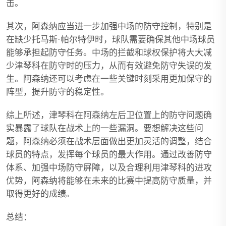
击。
其次，阿森纳应当进一步加强中场的防守控制，特别是
在缺少托马斯·帕尔特伊时，球队需要确保其他中场球员
能够承担起防守任务。中场的拦截和球权保护将大大减
少津琴科在防守时的压力，从而有效避免防守失误的发
生。阿森纳还可以考虑在一些关键时刻采用更加保守的
阵型，提升防守的稳定性。
综上所述，津琴科在阿森纳左后卫位置上的防守问题确
实暴露了球队在战术上的一些漏洞。要想解决这些问
题，阿森纳必须在战术层面做出更加灵活的调整，结合
球员的特点，发挥每个球员的最大作用。通过改善防守
体系、加强中场防守屏障，以及合理利用津琴科的进攻
优势，阿森纳将能够在未来的比赛中提高防守质量，并
取得更好的成绩。
总结：