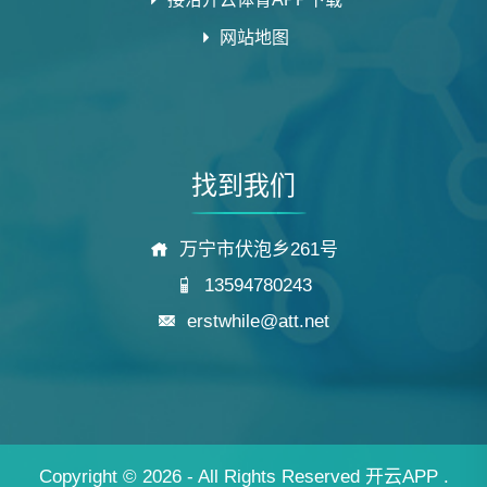
网站地图
找到我们
万宁市伏泡乡261号
13594780243
erstwhile@att.net
Copyright © 2026 - All Rights Reserved
开云APP
.