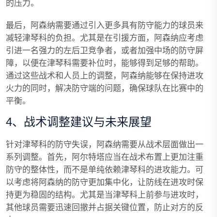
的压力。
最后，阿森纳需要通过引入更多具有防守能力的球员来
减轻津琴科的负担。尤其是在引援方面，阿森纳应考虑
引进一名强力的左后卫竞争者，或者加强中场的防守屏
障，以便在津琴科需要补位时，能够得到足够的帮助。
通过这些战术和人员上的调整，阿森纳能够在保持进攻
火力的同时，解决防守端的问题，确保球队在比赛中的
平衡。
4、战术调整建议与未来展望
针对津琴科的防守失误，阿森纳需要从战术层面做出一
系列调整。首先，阿尔特塔应当在战术布置上更加注重
防守的整体性，而不是单纯依赖津琴科的进攻能力。可
以考虑将阿森纳的防守更加集中化，让防线在进攻时保
持更为稳固的结构。尤其是当津琴科上前参与进攻时，
其他球员需要迅速回撤并占据关键位置，防止对方的反