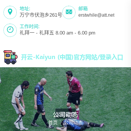
地址:
邮箱
万宁市伏泡乡261号
erstwhile@att.net
工作时间:
礼拜一 - 礼拜五 8.00 am - 6.00 pm
公司动态
首页
公司动态