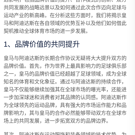
共同发展的战略远景以及如何通过此次合作迈向足球与
运动产业的新高峰。在分析这些方面时，我们将揭示皇
马和阿迪达斯在各自领域的优势互补以及他们如何借此
契机推动全球体育市场的进一步发展。
1、品牌价值的共同提升
皇马与阿迪达斯的长期合作协议无疑将大大提升双方的
品牌价值。首先，作为世界上最具影响力的足球俱乐部
之一，皇马的品牌价值已经超越了足球领域，成为全球
知名的体育和文化象征。通过与阿迪达斯的持续合作，
皇马不仅能够继续加强其在全球市场的曝光率，还能进
一步加深球迷和消费者对其品牌的认同感。阿迪达斯作
为全球领先的运动品牌，具有强大的市场运作能力和品
牌影响力，其与皇马的合作必然能够带动双方在全球市
场上的共同发展，进一步拓宽双方的品牌边界。
其次，阿迪达斯在运动服饰和装备领域的技术优势，为