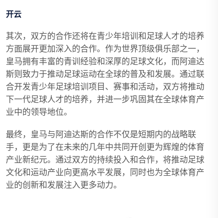
开云
其次，双方的合作还将在青少年培训和足球人才的培养
方面展开更加深入的合作。作为世界顶级俱乐部之一，
皇马拥有丰富的青训经验和深厚的足球文化，而阿迪达
斯则致力于推动足球运动在全球的普及和发展。通过联
合开发青少年足球培训项目、赛事和活动，双方将推动
下一代足球人才的培养，并进一步巩固其在全球体育产
业中的领导地位。
最终，皇马与阿迪达斯的合作不仅是短期内的战略联
手，更是为了在未来的几年中共同开创更为辉煌的体育
产业新纪元。通过双方的持续投入和合作，将推动足球
文化和运动产业向更高水平发展，同时也为全球体育产
业的创新和发展注入更多动力。