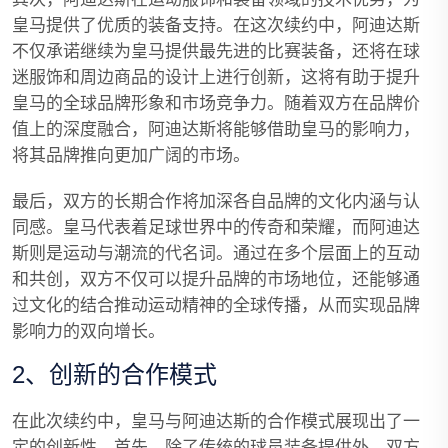
皇马提供了优质的装备支持。在这次续约中，阿迪达斯
不仅承诺继续为皇马提供最先进的比赛装备，还将在球
迷服饰和周边商品的设计上进行创新，这将有助于提升
皇马的全球品牌形象和市场竞争力。随着双方在品牌价
值上的深度融合，阿迪达斯将能够借助皇马的影响力，
将其品牌推向更加广阔的市场。
最后，双方的长期合作将加深各自品牌的文化内涵与认
同感。皇马代表着足球世界中的传奇和荣耀，而阿迪达
斯则是运动与潮流的代名词。通过在多个层面上的互动
和共创，双方不仅可以提升品牌的市场地位，还能够通
过文化的结合推动运动精神的全球传播，从而实现品牌
影响力的双向增长。
2、创新的合作模式
在此次续约中，皇马与阿迪达斯的合作模式展现出了一
定的创新性。首先，除了传统的球员装备提供外，双方