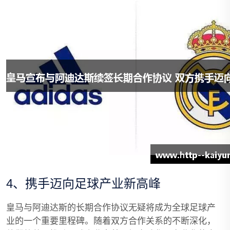
4、携手迈向足球产业新高峰
皇马与阿迪达斯的长期合作协议无疑将成为全球足球产
业的一个重要里程碑。随着双方合作关系的不断深化，