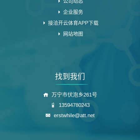
公司动态
企业服务
接洽开云体育APP下载
网站地图
找到我们
万宁市伏泡乡261号
13594780243
erstwhile@att.net