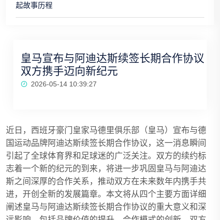
起故事历程
皇马宣布与阿迪达斯续签长期合作协议
双方携手迈向新纪元
2026-05-14 10:39:27
近日，西班牙豪门皇家马德里俱乐部（皇马）宣布与德
国运动品牌阿迪达斯续签长期合作协议，这一消息瞬间
引起了全球体育界和足球迷的广泛关注。双方的续约标
志着一个新的纪元的到来，将进一步巩固皇马与阿迪达
斯之间深厚的合作关系，推动双方在未来数年内携手共
进，开创全新的发展篇章。本文将从四个主要方面详细
阐述皇马与阿迪达斯续签长期合作协议的重大意义和深
远影响，包括品牌价值的提升、合作模式的创新、双方