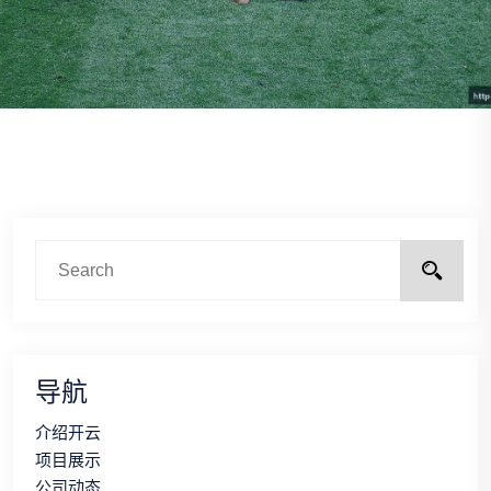
导航
介绍开云
项目展示
公司动态