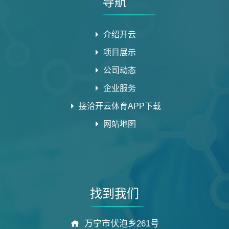
导航
介绍开云
项目展示
公司动态
企业服务
接洽开云体育APP下载
网站地图
找到我们
万宁市伏泡乡261号