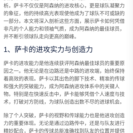
析。萨卡不仅仅是阿森纳的进攻核心，更是球队凝聚力
的象征，他的持续高光表现使他成为了球队不可或缺的
一部分。本文将深入剖析这些方面，展示萨卡如何凭借
非凡的个人能力和领袖气质，成为阿森纳的最佳球员，
并不断引领球队走向更高的巅峰。
1、萨卡的进攻实力与创造力
萨卡的进攻能力是他连续获评阿森纳最佳球员的重要原
因之一。他无论是在边路还是中路的进攻端，始终保持
着高效的表现。萨卡以其出色的脚下技术、精准的传球
和强大的突破能力，成为阿森纳进攻体系中的关键人
物。特别是在快速反击中，萨卡能够凭借个人速度与技
术，打破对方防线，为球队创造出数不尽的进球机会。
除了个人突破，萨卡的视野和传球能力也是他进攻创造
力的重要体现。无论是通过边路传中，还是与队友进行
精妙配合，萨卡的传球总能准确找到队友的位置并提供