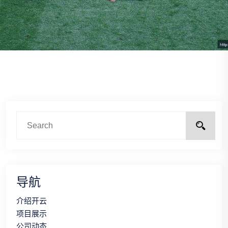
导航
介绍开云
项目展示
公司动态