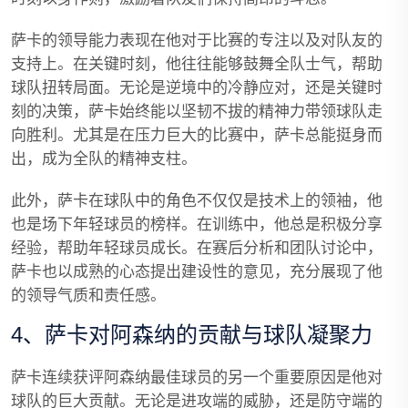
萨卡的领导能力表现在他对于比赛的专注以及对队友的
支持上。在关键时刻，他往往能够鼓舞全队士气，帮助
球队扭转局面。无论是逆境中的冷静应对，还是关键时
刻的决策，萨卡始终能以坚韧不拔的精神力带领球队走
向胜利。尤其是在压力巨大的比赛中，萨卡总能挺身而
出，成为全队的精神支柱。
此外，萨卡在球队中的角色不仅仅是技术上的领袖，他
也是场下年轻球员的榜样。在训练中，他总是积极分享
经验，帮助年轻球员成长。在赛后分析和团队讨论中，
萨卡也以成熟的心态提出建设性的意见，充分展现了他
的领导气质和责任感。
4、萨卡对阿森纳的贡献与球队凝聚力
萨卡连续获评阿森纳最佳球员的另一个重要原因是他对
球队的巨大贡献。无论是进攻端的威胁，还是防守端的