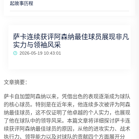
起故事历程
萨卡连续获评阿森纳最佳球员展现非凡
实力与领袖风采
2026-05-19 10:43:01
文章摘要：
萨卡自加盟阿森纳以来，凭借出色的表现逐渐成为球队
的核心球员。特别是在近年来，他连续多次被评为阿森
纳最佳球员，这不仅证明了他卓越的个人实力，也展现
了他在球队中的领导风采。本篇文章将详细探讨萨卡连
续获评阿森纳最佳球员的原因，从他的进攻实力、战术
执行力、领导能力以及对球队的贡献四个方面展开分