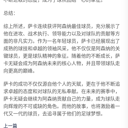
不断进取的态度，成为了球队团结一心的象征。
总结：
综上所述，萨卡连续获评阿森纳最佳球员，充分展示了
他在进攻、战术执行、领导能力以及对球队的贡献等方
面的非凡实力。作为一名年轻球员，萨卡已经展现出了
成熟的球技和卓越的领袖风采，他不仅仅是阿森纳的关
键球员，更是球队精神的象征。随着他的不断成长，萨
卡无疑会成为阿森纳未来的核心人物，并且带领球队走
向更高的巅峰。
萨卡的成功不仅仅源自他个人的天赋，更在于他不断追
求卓越的态度和对球队的无私奉献。在未来的赛季中，
萨卡无疑会继续为阿森纳贡献自己的力量，成为球队走
向辉煌的不可或缺的角色。而他的故事，也将激励着一
代又一代的球员，去追寻属于他们的足球梦想。
上一篇