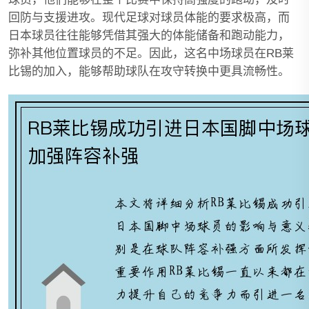
回防与支援进攻。现代足球对球员体能的要求极高，而
日本球员往往能够凭借其强大的体能储备和跑动能力，
弥补其他位置球员的不足。因此，这名中场球员在RB莱
比锡的加入，能够帮助球队在攻守转换中更具流畅性。