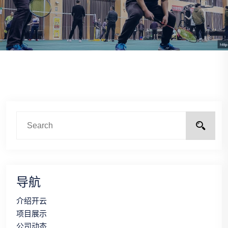
导航
介绍开云
项目展示
公司动态