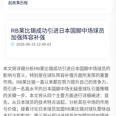
起故事历程
RB莱比锡成功引进日本国脚中场球员
加强阵容补强
2026-06-19 12:49:43
本文将详细分析RB莱比锡成功引进日本国脚中场球员的
影响与意义，特别是在球队阵容补强方面所发挥的重要
作用。RB莱比锡一直以来都在努力提升自己的竞争力，
而引进一名高水平的日本国脚中场无疑是球队引援策略
的关键一步。本文将从四个主要方面进行详细阐述：首
先，从日本球员的技术特点谈起，分析其在中场的作用
与价值；接着讨论日本球员加盟RB莱比锡对球队整体战
术打法的影响；第三部分探讨该球员的加盟如何加强球