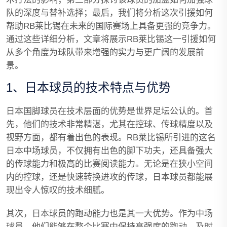
队的深度与替补选择；最后，我们将分析这次引援如何
帮助RB莱比锡在未来的国际赛场上具备更强的竞争力。
通过这些详细分析，文章将展示RB莱比锡这一引援如何
从多个角度为球队带来增强的实力与更广阔的发展前
景。
1、日本球员的技术特点与优势
日本国脚球员在技术层面的优势是世界足坛公认的。首
先，他们的技术非常精湛，尤其在控球、传球精度以及
视野方面，都有着出色的表现。RB莱比锡所引进的这名
日本中场球员，不仅拥有出色的脚下功夫，还具备强大
的传球能力和极高的比赛阅读能力。无论是在狭小空间
内的控球，还是快速转换进攻的传球，日本球员都能展
现出令人惊叹的技术细腻。
其次，日本球员的跑动能力也是其一大优势。作为中场
球员，他们能够在整个比赛中保持高强度的跑动，及时