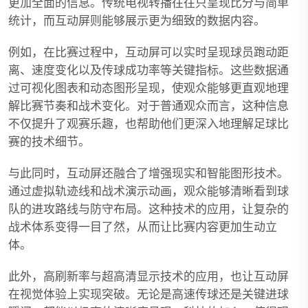
更加全面的信息。传统电视转播往往只呈现比分与简单
统计，而互动屏则能够展示更为细致的数据内容。
例如，在比赛过程中，互动屏可以实时呈现球员跑动距
离、速度变化以及传球成功率等关键指标。这些数据通
过可视化图表和动态图形呈现，使观众能够更直观地理
解比赛节奏和战术变化。对于普通观众而言，这种信息
不仅提升了观赛乐趣，也帮助他们更深入地理解足球比
赛的技术细节。
与此同时，互动屏还融合了增强现实和智能图形技术。
通过虚拟轨迹线和战术演示动画，观众能够清晰看到球
队的进攻路线与防守布局。这种技术的应用，让复杂的
战术体系变得一目了然，从而让比赛内容更加生动立
体。
此外，高刷新率与超高清显示技术的应用，也让互动屏
在视觉体验上实现突破。无论是高速传球还是关键进球