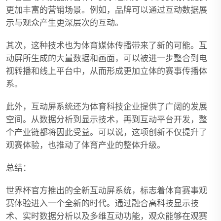
更加丰富的营销场景。例如，品牌可以通过互动数据展
示与观众产生更深层次的互动。
其次，这种技术也为体育媒体传播带来了新的可能。互
动屏所生成的大量数据和画面，可以被进一步整合到电
视转播和线上平台中，从而形成更加立体的赛事传播体
系。
此外，互动屏系统还为体育科技企业提供了广阔的发展
空间。从数据分析到显示技术，再到互动平台开发，整
个产业链都将因此受益。可以说，这项创新不仅提升了
观赛体验，也推动了体育产业的整体升级。
总结：
世界杯官方推出的全新互动屏系统，标志着体育赛事观
赛体验进入一个全新的时代。通过融合高科技显示技
术、实时数据分析以及多维互动功能，观众能够在观赛