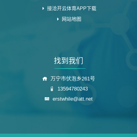
接洽开云体育APP下载
网站地图
找到我们
万宁市伏泡乡261号
13594780243
erstwhile@att.net