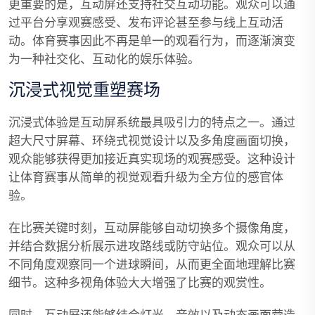
更重要的是，互动屏还支持社交互动功能。观众可以通
过平台分享观赛感受、发布评论甚至参与线上互动活
动。体育赛事因此不再是单一的观看行为，而逐渐演变
为一种社交化、互动化的娱乐体验。
沉浸式视觉重塑赛场
沉浸式体验是互动屏系统最具吸引力的特点之一。通过
超大尺寸屏幕、环绕式视觉设计以及多角度画面切换，
观众能够获得更加接近真实现场的观赛感受。这种设计
让体育赛事从简单的视觉观看升级为全方位的感官体
验。
在比赛关键时刻，互动屏能够自动切换多个摄像角度，
并结合数据分析展示进攻路线或防守站位。观众可以从
不同角度观察同一个进球瞬间，从而更全面地理解比赛
细节。这种多视角体验大大增强了比赛的观赏性。