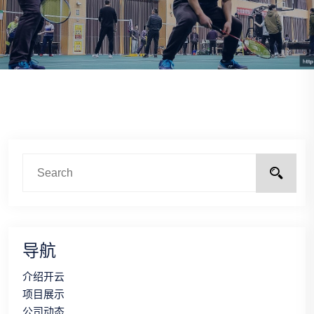
导航
介绍开云
项目展示
公司动态