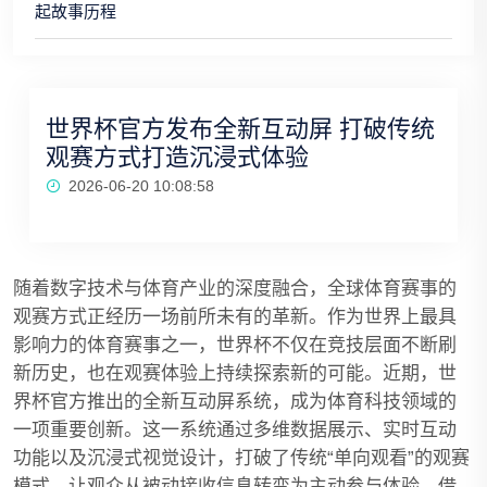
起故事历程
世界杯官方发布全新互动屏 打破传统
观赛方式打造沉浸式体验
2026-06-20 10:08:58
随着数字技术与体育产业的深度融合，全球体育赛事的
观赛方式正经历一场前所未有的革新。作为世界上最具
影响力的体育赛事之一，世界杯不仅在竞技层面不断刷
新历史，也在观赛体验上持续探索新的可能。近期，世
界杯官方推出的全新互动屏系统，成为体育科技领域的
一项重要创新。这一系统通过多维数据展示、实时互动
功能以及沉浸式视觉设计，打破了传统“单向观看”的观赛
模式，让观众从被动接收信息转变为主动参与体验。借