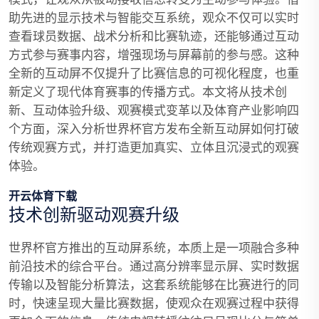
助先进的显示技术与智能交互系统，观众不仅可以实时
查看球员数据、战术分析和比赛轨迹，还能够通过互动
方式参与赛事内容，增强现场与屏幕前的参与感。这种
全新的互动屏不仅提升了比赛信息的可视化程度，也重
新定义了现代体育赛事的传播方式。本文将从技术创
新、互动体验升级、观赛模式变革以及体育产业影响四
个方面，深入分析世界杯官方发布全新互动屏如何打破
传统观赛方式，并打造更加真实、立体且沉浸式的观赛
体验。
开云体育下载
技术创新驱动观赛升级
世界杯官方推出的互动屏系统，本质上是一项融合多种
前沿技术的综合平台。通过高分辨率显示屏、实时数据
传输以及智能分析算法，这套系统能够在比赛进行的同
时，快速呈现大量比赛数据，使观众在观赛过程中获得