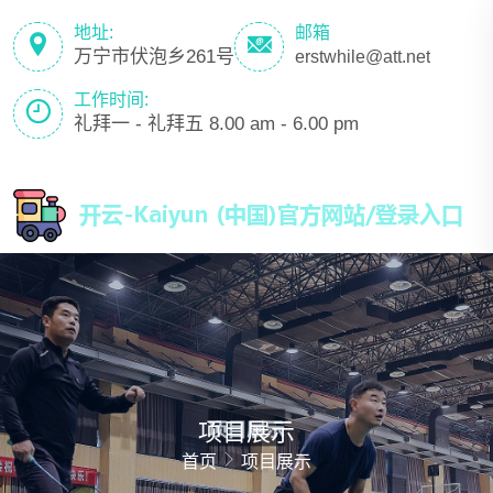
地址:
邮箱
万宁市伏泡乡261号
erstwhile@att.net
工作时间:
礼拜一 - 礼拜五 8.00 am - 6.00 pm
项目展示
首页
项目展示