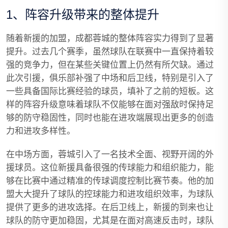
1、阵容升级带来的整体提升
随着新援的加盟，成都蓉城的整体阵容实力得到了显著
提升。过去几个赛季，虽然球队在联赛中一直保持着较
强的竞争力，但在某些关键位置上仍然有所欠缺。通过
此次引援，俱乐部补强了中场和后卫线，特别是引入了
一些具备国际比赛经验的球员，填补了之前的短板。这
样的阵容升级意味着球队不仅能够在面对强敌时保持足
够的防守稳固性，同时也能在进攻端展现出更多的创造
力和进攻多样性。
在中场方面，蓉城引入了一名技术全面、视野开阔的外
援球员。这位新援具备很强的传球能力和组织能力，能
够在比赛中通过精准的传球调度控制比赛节奏。他的加
盟大大提升了球队的控球能力和进攻组织效率，为球队
提供了更多的进攻选择。在后卫线上，新援的到来也让
球队的防守更加稳固，尤其是在面对高速反击时，球队