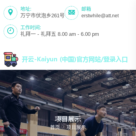
地址:
邮箱
万宁市伏泡乡261号
erstwhile@att.net
工作时间:
礼拜一 - 礼拜五 8.00 am - 6.00 pm
项目展示
首页
项目展示