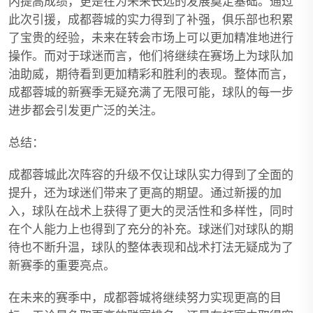
内提高成绩，更是在为未来长远的发展奠定基础。通过
此次引援，成都蓉城的实力得到了补强，俱乐部也积累
了宝贵的经验，未来在转会市场上可以更加精准地进行
操作。而对于球迷而言，他们将继续在赛场上为球队加
油助威，期待看到更加精彩和胜利的表现。整体而言，
成都蓉城的新赛季无疑充满了无限可能，球队的每一步
进步都会引发更广泛的关注。
总结：
成都蓉城此次阵容的升级不仅让球队实力得到了全面的
提升，还为球迷们带来了更高的期望。通过新援的加
入，球队在战术上获得了更大的灵活性和多样性，同时
在个人能力上也得到了充分的补充。球迷们对球队的期
待也不断升温，球队的整体表现和战术打法无疑成为了
新赛季的重要亮点。
在未来的赛季中，成都蓉城将继续努力实现更高的目