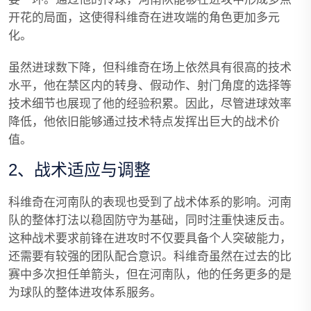
开花的局面，这使得科维奇在进攻端的角色更加多元
化。
虽然进球数下降，但科维奇在场上依然具有很高的技术
水平，他在禁区内的转身、假动作、射门角度的选择等
技术细节也展现了他的经验积累。因此，尽管进球效率
降低，他依旧能够通过技术特点发挥出巨大的战术价
值。
2、战术适应与调整
科维奇在河南队的表现也受到了战术体系的影响。河南
队的整体打法以稳固防守为基础，同时注重快速反击。
这种战术要求前锋在进攻时不仅要具备个人突破能力，
还需要有较强的团队配合意识。科维奇虽然在过去的比
赛中多次担任单箭头，但在河南队，他的任务更多的是
为球队的整体进攻体系服务。