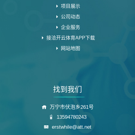
项目展示
公司动态
企业服务
接洽开云体育APP下载
网站地图
找到我们
万宁市伏泡乡261号
13594780243
erstwhile@att.net