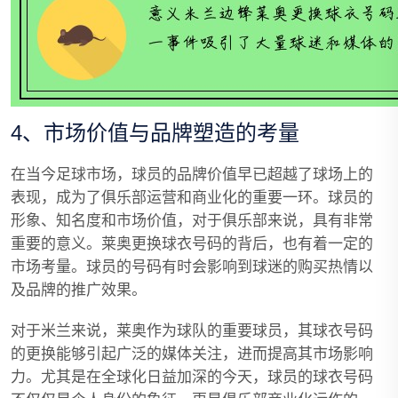
4、市场价值与品牌塑造的考量
在当今足球市场，球员的品牌价值早已超越了球场上的
表现，成为了俱乐部运营和商业化的重要一环。球员的
形象、知名度和市场价值，对于俱乐部来说，具有非常
重要的意义。莱奥更换球衣号码的背后，也有着一定的
市场考量。球员的号码有时会影响到球迷的购买热情以
及品牌的推广效果。
对于米兰来说，莱奥作为球队的重要球员，其球衣号码
的更换能够引起广泛的媒体关注，进而提高其市场影响
力。尤其是在全球化日益加深的今天，球员的球衣号码