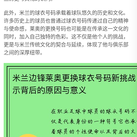
此外，米兰的球衣号码承载着球队悠久的历史和文化。
许多历史上的球员也曾通过球衣号码传递过自己的精神
与使命感，莱奥的更换号码也可能是在传承这一文化的
同时，加入自己独特的色彩。这不仅是他个人的挑战，
更是与米兰传统文化的契合与延续，体现了他与俱乐部
之间的深厚纽带。