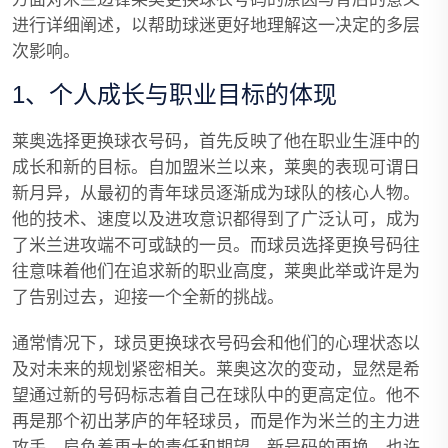
进行详细阐述，以帮助球迷更好地理解这一决定的多层
次影响。
1、个人成长与职业目标的体现
莱奥选择更换球衣号码，首先反映了他在职业生涯中的
成长和新的目标。自加盟米兰以来，莱奥的表现可谓日
新月异，从最初的青年球员逐渐成为球队的核心人物。
他的技术、速度以及进攻意识都得到了广泛认可，成为
了米兰进攻端不可或缺的一员。而球员选择更换号码往
往意味着他们在追求新的职业高度，莱奥此举或许是为
了告别过去，迎接一个全新的挑战。
通常情况下，球员更换球衣号码会和他们的心理状态以
及对未来的规划紧密相关。莱奥这次的变动，显然是希
望通过新的号码标志着自己在球队中的更高定位。他不
再是那个初出茅庐的年轻球员，而是作为米兰的主力进
攻手，肩负着更大的责任和期望。新号码的更换，也许