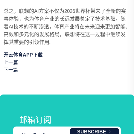
总之，联想的AI方案不仅为2026世界杯带来了全新的赛
事体验，也为体育产业的长远发展奠定了技术基础。随
着AI技术的不断渗透，体育产业将在未来迎来更加智能、
高效和多元化的发展格局，联想将在这一过程中继续发
挥其重要的引领作用。
开云体育APP下载
上一篇
下一篇
邮箱订阅
SUBSCRIBE