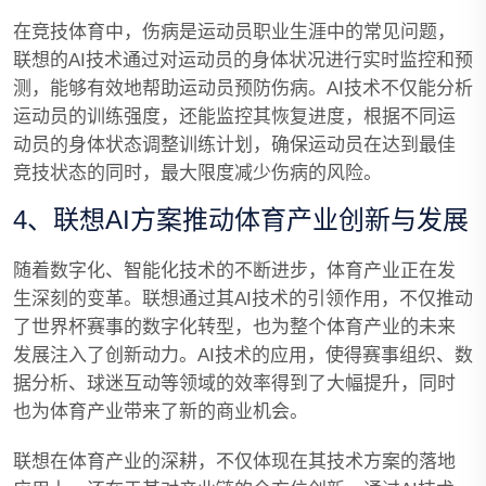
在竞技体育中，伤病是运动员职业生涯中的常见问题，
联想的AI技术通过对运动员的身体状况进行实时监控和预
测，能够有效地帮助运动员预防伤病。AI技术不仅能分析
运动员的训练强度，还能监控其恢复进度，根据不同运
动员的身体状态调整训练计划，确保运动员在达到最佳
竞技状态的同时，最大限度减少伤病的风险。
4、联想AI方案推动体育产业创新与发展
随着数字化、智能化技术的不断进步，体育产业正在发
生深刻的变革。联想通过其AI技术的引领作用，不仅推动
了世界杯赛事的数字化转型，也为整个体育产业的未来
发展注入了创新动力。AI技术的应用，使得赛事组织、数
据分析、球迷互动等领域的效率得到了大幅提升，同时
也为体育产业带来了新的商业机会。
联想在体育产业的深耕，不仅体现在其技术方案的落地