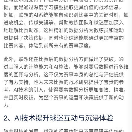
据，而是通过深度学习模型提取更具价值的战术信息。
例如，联想的AI系统能够自动识别比赛中的关键时刻，如
进攻机会、传球失误等，帮助教练团队和球迷更加深入
地理解比赛动态。这种精准的数据分析为教练员和运动
员提供了决策依据，同时也让球迷能够通过更加丰富的
比赛内容，体验到前所未有的赛事深度。
此外，联想还在比赛后的数据分析方面做出了突破，通
过其强大的计算能力和AI算法，能够对赛后数据进行多维
度的回顾与分析。这不仅为赛事本身的总结与评估提供
了有力支持，也为未来比赛的战术研究提供了宝贵的参
考。AI技术的引入，使得赛事数据分析更加高效、精准，
并且实时反馈，为整个赛事的运营和决策提供了新的动
力。
2、AI技术提升球迷互动与沉浸体验
随着科技的发展，球迷的观赛体验已不再局限于传统的