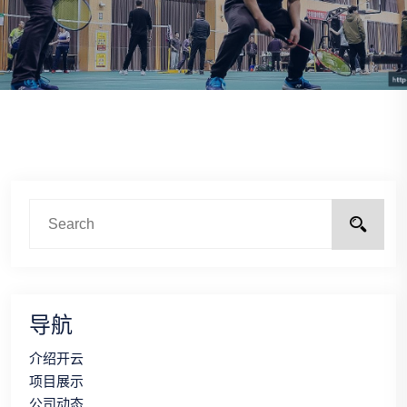
导航
介绍开云
项目展示
公司动态