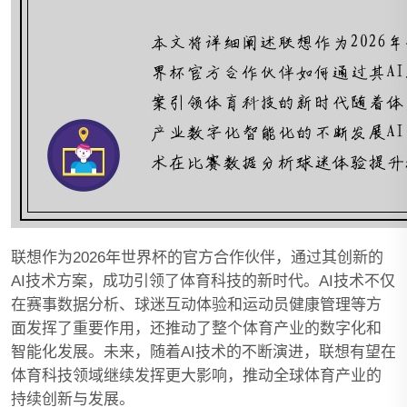
联想作为2026年世界杯的官方合作伙伴，通过其创新的
AI技术方案，成功引领了体育科技的新时代。AI技术不仅
在赛事数据分析、球迷互动体验和运动员健康管理等方
面发挥了重要作用，还推动了整个体育产业的数字化和
智能化发展。未来，随着AI技术的不断演进，联想有望在
体育科技领域继续发挥更大影响，推动全球体育产业的
持续创新与发展。