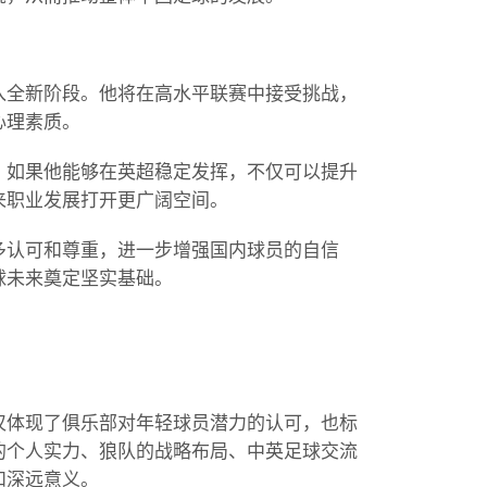
入全新阶段。他将在高水平联赛中接受挑战，
心理素质。
。如果他能够在英超稳定发挥，不仅可以提升
来职业发展打开更广阔空间。
多认可和尊重，进一步增强国内球员的自信
球未来奠定坚实基础。
仅体现了俱乐部对年轻球员潜力的认可，也标
的个人实力、狼队的战略布局、中英足球交流
和深远意义。