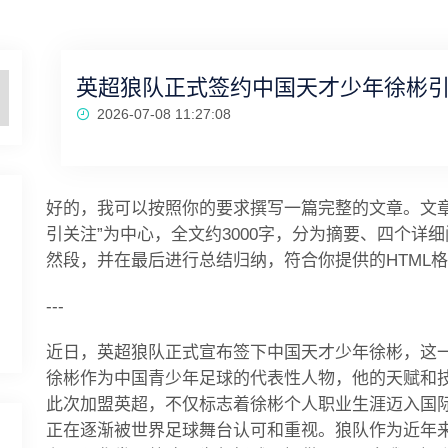
英超狼队正式签约中国天才少年徐彬
2026-07-08 11:27:08
好的，我可以按照你的要求撰写一篇完整的文章。文章
引关注”为中心，全文约3000字，分为摘要、四个详
然段，并在最后进行总结归纳，符合你提供的HTML
---
近日，英超狼队正式宣布签下中国天才少年徐彬，这
徐彬作为中国青少年足球的代表性人物，他的天赋和
此次加盟英超，不仅标志着徐彬个人职业生涯迈入国
正在逐渐被世界足球舞台认可和重视。狼队作为近年