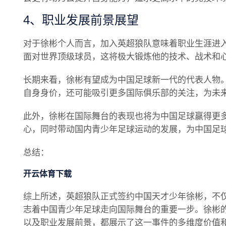
4、职业发展前景展望
对于徐彬个人而言，加入英超狼队意味着职业生涯进
面对世界顶级球员，这将极大锻炼他的技术、战术和
长期来看，徐彬有望成为中国足球新一代的代表人物
自身身价，还可能吸引更多国际俱乐部的关注，为未
此外，徐彬在国际舞台的表现也将为中国足球赢得更
心，同时带动国内青少年足球运动的发展，为中国足
总结：
开云体育下载
综上所述，英超狼队正式签约中国天才少年徐彬，不
志着中国青少年足球走向国际舞台的重要一步。徐彬
以及职业发展前景，都展示了这一事件的多维度价值