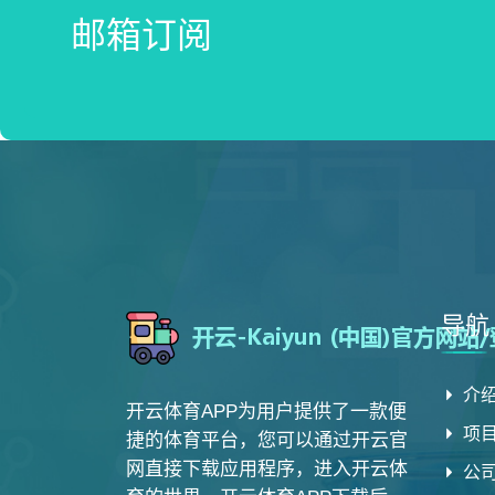
邮箱订阅
导航
介
开云体育APP为用户提供了一款便
项
捷的体育平台，您可以通过开云官
网直接下载应用程序，进入开云体
公