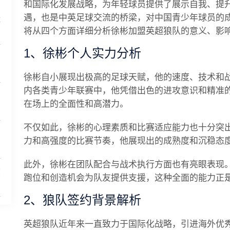
和国际化发展战略，为年轻球员提供了展示自我、提
遇，也是中英足球交流的桥梁，对中国青少年球员的
竞
将从四个方面详细分析徐彬加盟英超狼队的意义、影
1、徐彬个人实力分析
调
徐彬自小展现出极高的足球天赋，他的速度、技术和
内各类青少年联赛中，他凭借出色的进攻意识和精准
在场上的全面性和高潜力。
不仅如此，徐彬的心理素质和比赛适应能力也十分突
力和高强度的比赛节奏，他展现出的成熟度和沉稳态
此外，徐彬在团队配合与战术执行方面也有亮眼表现
尔
跑位和创造机会为队友提供支援，这种全面的能力正
2、狼队签约背景解析
英超狼队近年来一直致力于国际化战略，引进海外优