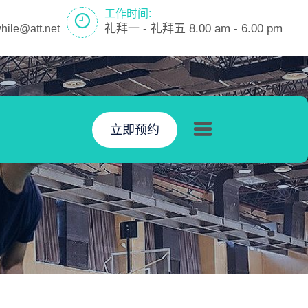
工作时间:
礼拜一 - 礼拜五 8.00 am - 6.00 pm
while@att.net
立即预约