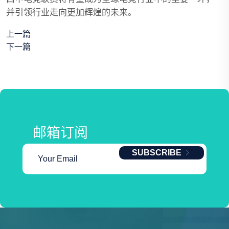
并引领行业走向更加辉煌的未来。
上一篇
下一篇
邮箱订阅
SUBSCRIBE