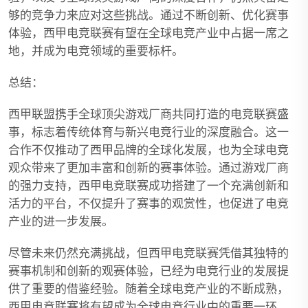
够的竞争力来应对这些挑战。通过不断创新、优化赛事
体验，西甲电竞联赛有望在全球电竞产业中占据一席之
地，并成为电竞领域的重要标杆。
总结：
西甲联盟携手全球顶尖游戏厂商共同打造的电竞联赛盛
事，标志着传统体育与新兴电竞行业的深度融合。这一
合作不仅推动了西甲品牌的全球化发展，也为全球电竞
观众带来了更加丰富和创新的赛事体验。通过游戏厂商
的强力支持，西甲电竞联赛成功搭建了一个充满创新和
活力的平台，不仅提升了赛事的观赏性，也促进了电竞
产业的进一步发展。
尽管未来仍然充满挑战，但西甲电竞联赛凭借其独特的
赛事机制和创新的观赛体验，已经为电竞行业的发展提
供了重要的借鉴经验。随着全球电竞产业的不断成熟，
西甲电竞联赛将有望成为全球电竞行业中的重要一环，