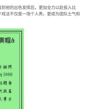
看到他的出色发挥后，更加全力以赴投入比
子戏法不仅是一场个人秀，更成为团队士气和