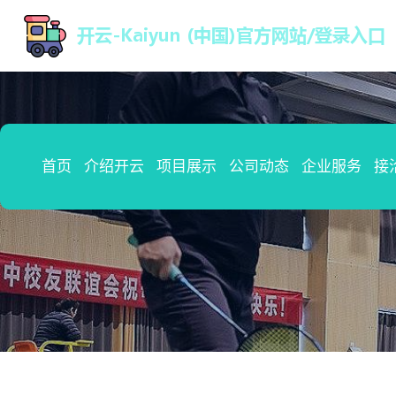
首页
介绍开云
项目展示
公司动态
企业服务
接