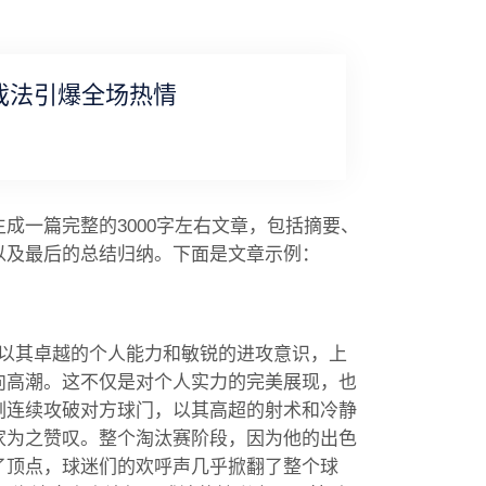
戏法引爆全场热情
成一篇完整的3000字左右文章，包括摘要、
以及最后的总结归纳。下面是文章示例：
斯以其卓越的个人能力和敏锐的进攻意识，上
向高潮。这不仅是对个人实力的完美展现，也
刻连续攻破对方球门，以其高超的射术和冷静
家为之赞叹。整个淘汰赛阶段，因为他的出色
了顶点，球迷们的欢呼声几乎掀翻了整个球