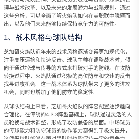
理与战术改革、以及未来的发展潜力与战略规划。通过
这些分析，可以全面了解火焰队如何在美职联中脱颖而
出，以及他们未来能够持续保持竞争力的可能性。
1、战术风格与球队结构
芝加哥火焰队近年来的战术风格逐渐变得更加现代化，
注重高压逼抢和快速反击。球队主帅在调整战术时，倾
向于通过控球与传导的方式来打破对手的防线。在攻防
转换过程中，火焰队通过积极的高位防守和快速的反击
找寻进攻机会。这一战术体系为球队带来了更多的进攻
机会，同时也增加了他们防守的稳定性。
从球队结构上来看，芝加哥火焰队的阵容配置逐步趋向
合理化。在传统的4-3-3阵型基础上，球队通过灵活的人
员轮换与战术调整，形成了攻防兼备的局面。中场球员
的传球能力和防守球员的协作能力都得到了极大提升，
这使得球队能够在面对强队时也能保持一定的竞争力。