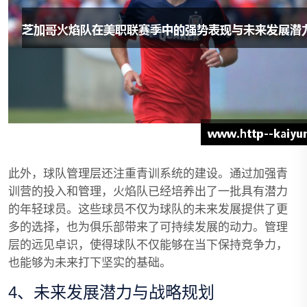
此外，球队管理层还注重青训系统的建设。通过加强青
训营的投入和管理，火焰队已经培养出了一批具有潜力
的年轻球员。这些球员不仅为球队的未来发展提供了更
多的选择，也为俱乐部带来了可持续发展的动力。管理
层的远见卓识，使得球队不仅能够在当下保持竞争力，
也能够为未来打下坚实的基础。
4、未来发展潜力与战略规划