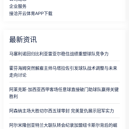
企业服务
接洽开云体育APP下载
最新资讯
马塞利诺回归比利亚雷亚尔稳住战绩重塑球队竞争力
霍芬海姆突然解雇主帅马塔拉佐引发球队战术调整与未来
走向讨论
阿莱克斯·加西亚西甲客场任意球直接破门助球队赢得关键
胜利
阿森纳主场大胜切尔西五球零封 完美复仇展示冠军实力
阿尔米隆创亚特兰大联队转会纪录加盟纽卡斯尔背后的崛