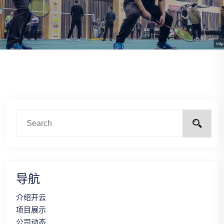
导航
介绍开云
项目展示
公司动态