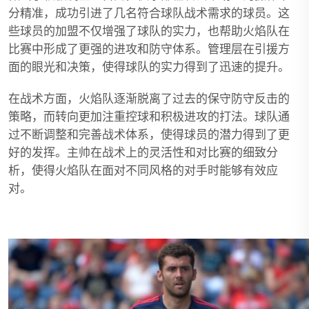
分精准，成功引进了几名符合球队战术需求的球员。这
些球员的加盟不仅增强了球队的实力，也帮助火焰队在
比赛中形成了更强的进攻和防守体系。管理层在引援方
面的眼光和决策，使得球队的实力得到了迅速的提升。
在战术方面，火焰队逐渐脱离了过去的保守防守反击的
策略，而转向更加注重控球和积极进攻的打法。球队通
过不断调整和完善战术体系，使得球员的潜力得到了更
好的发挥。主帅在战术上的灵活性和对比赛的细致分
析，使得火焰队在面对不同风格的对手时能够有效应
对。