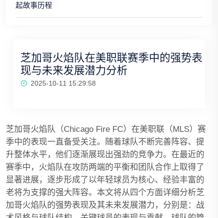
起故事历程
芝加哥火焰队在美职联赛季中的强势表
现与未来发展潜力分析
2025-10-11 15:29:58
芝加哥火焰队（Chicago Fire FC）在美职联（MLS）赛
季中的表现一直备受关注。随着球队不断完善阵容、提
升整体水平，他们逐渐展现出强劲的竞争力。在最近的
赛季中，火焰队在攻防两端的平衡和团队合作上取得了
显著进展，逐步形成了以年轻球员为核心、经验丰富的
老将为支撑的强大阵容。本文将从四个方面详细分析芝
加哥火焰队的强势表现及其未来发展潜力，分别是：战
术风格与球队结构、关键球员的表现与贡献、球队的管