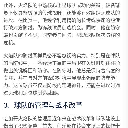
此外，火焰队的中场核心也是球队成功的关键。该名球
员不仅具备极强的传球视野，还能够有效组织起球队的
进攻。在比赛中，他经常利用精确的长传或快速的短传
打破对方防线，为锋线球员创造机会。同时，他在防守
端也贡献了不少，时常参与回防，帮助球队解决防线的
危机。
火焰队的防线同样具备不容忽视的实力。特别是在球队
的后防线中，一名经验丰富的中后卫在关键时刻往往能
做出关键解围和防守。在防守时，他总是保持着高度的
专注，并在与对方前锋的对抗中展现出强硬的防守能
力。这位球员不仅是防线的定海神针，还能在进攻时通
过头球和定位球制造威胁。
3、球队的管理与战术改革
芝加哥火焰队的管理层近年来在战术改革和球队建设上
做出了积极调整。首先，俱乐部在转会市场上的操作十