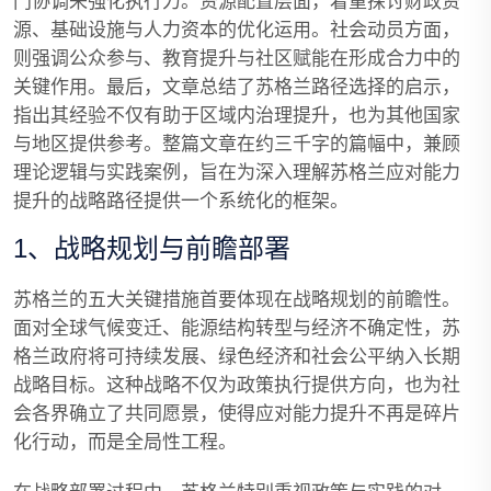
门协调来强化执行力。资源配置层面，着重探讨财政资
源、基础设施与人力资本的优化运用。社会动员方面，
则强调公众参与、教育提升与社区赋能在形成合力中的
关键作用。最后，文章总结了苏格兰路径选择的启示，
指出其经验不仅有助于区域内治理提升，也为其他国家
与地区提供参考。整篇文章在约三千字的篇幅中，兼顾
理论逻辑与实践案例，旨在为深入理解苏格兰应对能力
提升的战略路径提供一个系统化的框架。
1、战略规划与前瞻部署
苏格兰的五大关键措施首要体现在战略规划的前瞻性。
面对全球气候变迁、能源结构转型与经济不确定性，苏
格兰政府将可持续发展、绿色经济和社会公平纳入长期
战略目标。这种战略不仅为政策执行提供方向，也为社
会各界确立了共同愿景，使得应对能力提升不再是碎片
化行动，而是全局性工程。