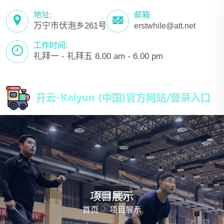
地址:
邮箱
万宁市伏泡乡261号
erstwhile@att.net
工作时间:
礼拜一 - 礼拜五 8.00 am - 6.00 pm
项目展示
首页
项目展示