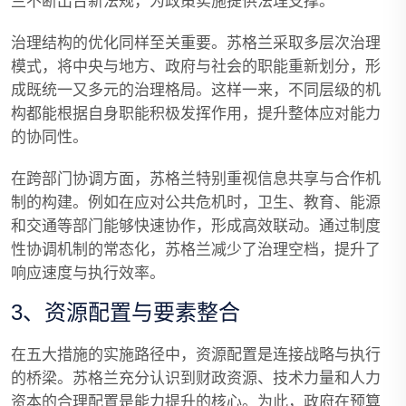
兰不断出台新法规，为政策实施提供法理支撑。
治理结构的优化同样至关重要。苏格兰采取多层次治理
模式，将中央与地方、政府与社会的职能重新划分，形
成既统一又多元的治理格局。这样一来，不同层级的机
构都能根据自身职能积极发挥作用，提升整体应对能力
的协同性。
在跨部门协调方面，苏格兰特别重视信息共享与合作机
制的构建。例如在应对公共危机时，卫生、教育、能源
和交通等部门能够快速协作，形成高效联动。通过制度
性协调机制的常态化，苏格兰减少了治理空档，提升了
响应速度与执行效率。
3、资源配置与要素整合
在五大措施的实施路径中，资源配置是连接战略与执行
的桥梁。苏格兰充分认识到财政资源、技术力量和人力
资本的合理配置是能力提升的核心。为此，政府在预算