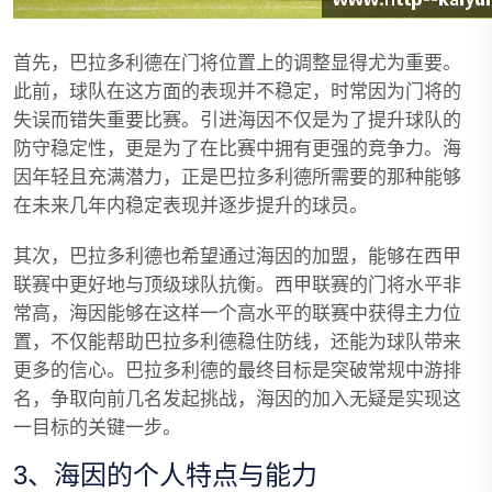
首先，巴拉多利德在门将位置上的调整显得尤为重要。
此前，球队在这方面的表现并不稳定，时常因为门将的
失误而错失重要比赛。引进海因不仅是为了提升球队的
防守稳定性，更是为了在比赛中拥有更强的竞争力。海
因年轻且充满潜力，正是巴拉多利德所需要的那种能够
在未来几年内稳定表现并逐步提升的球员。
其次，巴拉多利德也希望通过海因的加盟，能够在西甲
联赛中更好地与顶级球队抗衡。西甲联赛的门将水平非
常高，海因能够在这样一个高水平的联赛中获得主力位
置，不仅能帮助巴拉多利德稳住防线，还能为球队带来
更多的信心。巴拉多利德的最终目标是突破常规中游排
名，争取向前几名发起挑战，海因的加入无疑是实现这
一目标的关键一步。
3、海因的个人特点与能力