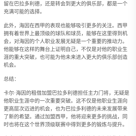
留在巴拉多利德，还是转会到更大的俱乐部，都是一个
充满可能的选择。
此外，海因在西甲的表现也能够吸引更多的关注。西甲
拥有着世界上最顶级的球队和球员，能够在这里得到机
会，对海因的个人职业发展无疑是一个重要的推动力。
他能够在这样的舞台上证明自己，不仅是对他的职业生
涯的重大突破，也可能为他未来进入更大的俱乐部创造
机会。
总结：
卡尔·海因的租借加盟巴拉多利德担任主力门将，无疑是
他职业生涯中的一次重要突破。这不仅是他职业生涯向
更高层次迈进的机会，也为巴拉多利德的未来发展带来
了新的希望。通过加盟西甲，他将迎来更多的挑战，同
时也将在这个世界顶级联赛中得到更多的锻炼与提升。