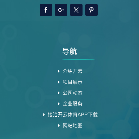
导航
介绍开云
项目展示
公司动态
企业服务
接洽开云体育APP下载
网站地图