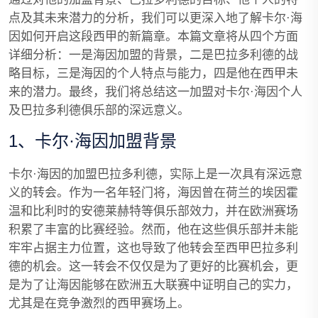
点及其未来潜力的分析，我们可以更深入地了解卡尔·海
因如何开启这段西甲的新篇章。本篇文章将从四个方面
详细分析：一是海因加盟的背景，二是巴拉多利德的战
略目标，三是海因的个人特点与能力，四是他在西甲未
来的潜力。最终，我们将总结这一加盟对卡尔·海因个人
及巴拉多利德俱乐部的深远意义。
1、卡尔·海因加盟背景
卡尔·海因的加盟巴拉多利德，实际上是一次具有深远意
义的转会。作为一名年轻门将，海因曾在荷兰的埃因霍
温和比利时的安德莱赫特等俱乐部效力，并在欧洲赛场
积累了丰富的比赛经验。然而，他在这些俱乐部并未能
牢牢占据主力位置，这也导致了他转会至西甲巴拉多利
德的机会。这一转会不仅仅是为了更好的比赛机会，更
是为了让海因能够在欧洲五大联赛中证明自己的实力，
尤其是在竞争激烈的西甲赛场上。