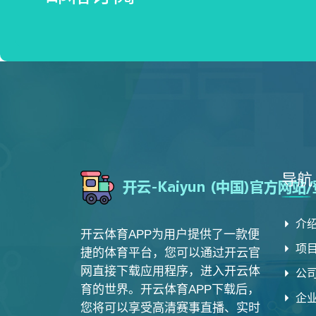
导航
介
开云体育APP为用户提供了一款便
项
捷的体育平台，您可以通过开云官
网直接下载应用程序，进入开云体
公
育的世界。开云体育APP下载后，
企
您将可以享受高清赛事直播、实时