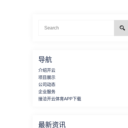
导航
介绍开云
项目展示
公司动态
企业服务
接洽开云体育APP下载
最新资讯