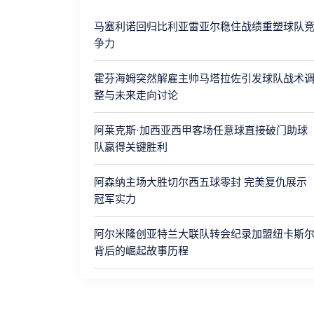
马塞利诺回归比利亚雷亚尔稳住战绩重塑球队
争力
霍芬海姆突然解雇主帅马塔拉佐引发球队战术
整与未来走向讨论
阿莱克斯·加西亚西甲客场任意球直接破门助球
队赢得关键胜利
阿森纳主场大胜切尔西五球零封 完美复仇展示
冠军实力
阿尔米隆创亚特兰大联队转会纪录加盟纽卡斯
背后的崛起故事历程