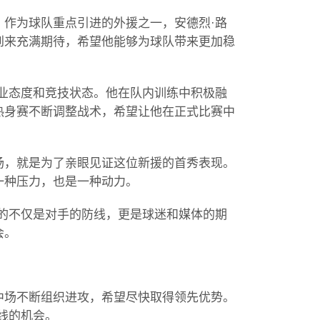
作为球队重点引进的外援之一，安德烈·路
到来充满期待，希望他能够为球队带来更加稳
业态度和竞技状态。他在队内训练中积极融
热身赛不断调整战术，希望让他在正式比赛中
场，就是为了亲眼见证这位新援的首秀表现。
一种压力，也是一种动力。
的不仅是对手的防线，更是球迷和媒体的期
会。
中场不断组织进攻，希望尽快取得领先优势。
线的机会。