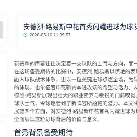
安德烈·路易斯申花首秀闪耀进球为球
2026-05-10 11:39:57
新赛季的序幕往往决定着一支球队的士气与方向，而
在这场备受期待的比赛中，安德烈·路易斯以惊艳的表
融入球队战术体系，更以一粒关键进球点燃全场，为
的体现，也象征着申花新赛季进攻端的希望与活力。
德烈·路易斯展现出强大的职业素养与敏锐的门前嗅觉
球队士气，令球迷看到了新阵容所蕴藏的潜力。本文
展望四个方面，对安德烈·路易斯申花首秀闪耀进球为
全面展现这粒进球背后的价值与意义。
首秀背景备受期待