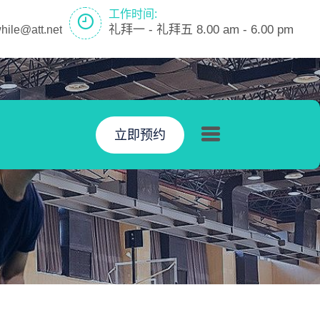
工作时间:
礼拜一 - 礼拜五 8.00 am - 6.00 pm
while@att.net
立即预约