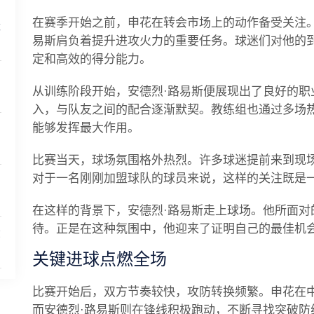
在赛季开始之前，申花在转会市场上的动作备受关注。
竞
易斯肩负着提升进攻火力的重要任务。球迷们对他的
定和高效的得分能力。
调
从训练阶段开始，安德烈·路易斯便展现出了良好的职
入，与队友之间的配合逐渐默契。教练组也通过多场
能够发挥最大作用。
比赛当天，球场氛围格外热烈。许多球迷提前来到现
对于一名刚刚加盟球队的球员来说，这样的关注既是
在这样的背景下，安德烈·路易斯走上球场。他所面对
待。正是在这种氛围中，他迎来了证明自己的最佳机
尔
关键进球点燃全场
比赛开始后，双方节奏较快，攻防转换频繁。申花在
而安德烈·路易斯则在锋线积极跑动，不断寻找突破防