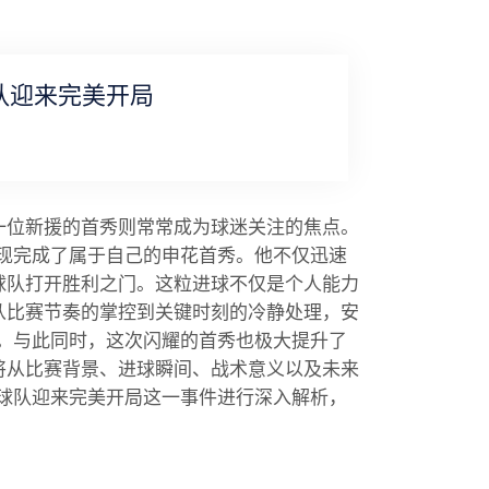
队迎来完美开局
一位新援的首秀则常常成为球迷关注的焦点。
现完成了属于自己的申花首秀。他不仅迅速
球队打开胜利之门。这粒进球不仅是个人能力
从比赛节奏的掌控到关键时刻的冷静处理，安
。与此同时，这次闪耀的首秀也极大提升了
将从比赛背景、进球瞬间、战术意义以及未来
球队迎来完美开局这一事件进行深入解析，