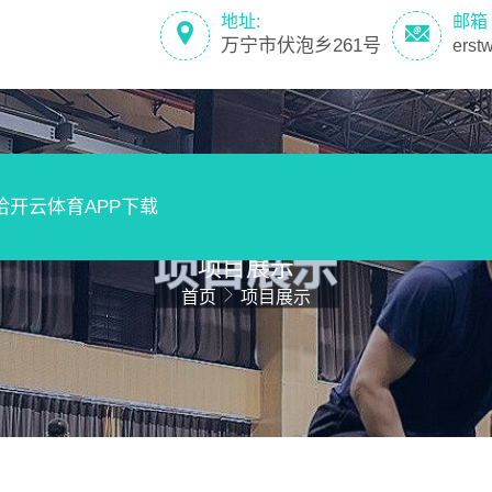
地址:
邮箱
万宁市伏泡乡261号
erst
洽开云体育APP下载
项目展示
首页
项目展示