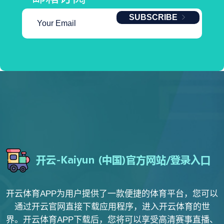
SUBSCRIBE
开云体育APP为用户提供了一款便捷的体育平台，您可以
通过开云官网直接下载应用程序，进入开云体育的世
界。开云体育APP下载后，您将可以享受高清赛事直播、