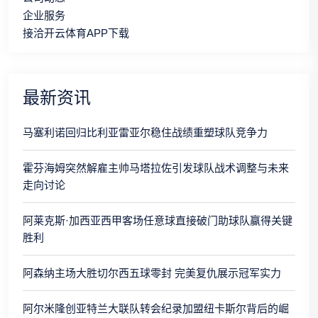
企业服务
接洽开云体育APP下载
最新资讯
马塞利诺回归比利亚雷亚尔稳住战绩重塑球队竞争力
霍芬海姆突然解雇主帅马塔拉佐引发球队战术调整与未来
走向讨论
阿莱克斯·加西亚西甲客场任意球直接破门助球队赢得关键
胜利
阿森纳主场大胜切尔西五球零封 完美复仇展示冠军实力
阿尔米隆创亚特兰大联队转会纪录加盟纽卡斯尔背后的崛