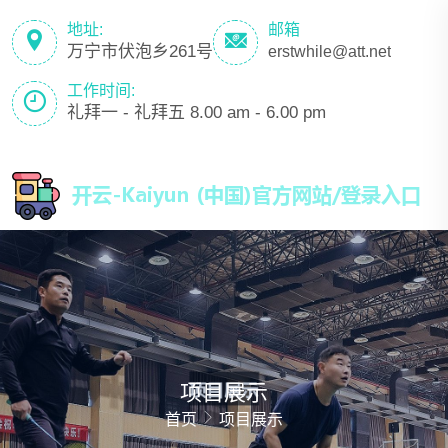
地址:
邮箱
万宁市伏泡乡261号
erstwhile@att.net
工作时间:
礼拜一 - 礼拜五 8.00 am - 6.00 pm
项目展示
首页
项目展示