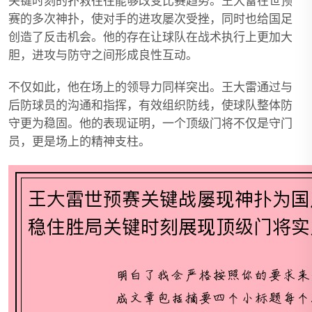
关键时刻的扑救往往能够改变比赛趋势。王大雷在世预
赛的多次神扑，使对手的进攻屡次受挫，同时也给国足
创造了反击机会。他的存在让球队在战术执行上更加大
胆，进攻与防守之间形成良性互动。
不仅如此，他在场上的领导力同样突出。王大雷通过与
后防球员的沟通和指挥，有效组织防线，使球队整体防
守更为稳固。他的表现证明，一个顶级门将不仅是守门
员，更是场上的精神支柱。