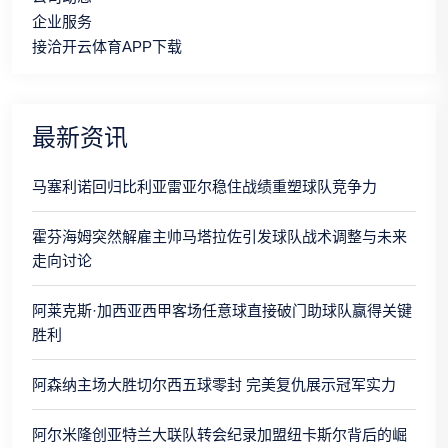
企业服务
接洽开云体育APP下载
最新资讯
马塞利诺回归比利亚雷亚尔稳住战绩重塑球队竞争力
霍芬海姆突然解雇主帅马塔拉佐引发球队战术调整与未来
走向讨论
阿莱克斯·加西亚西甲客场任意球直接破门助球队赢得关键
胜利
阿森纳主场大胜切尔西五球零封 完美复仇展示冠军实力
阿尔米隆创亚特兰大联队转会纪录加盟纽卡斯尔背后的崛