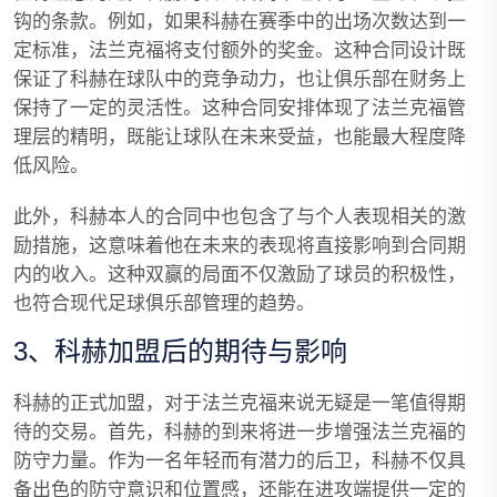
钩的条款。例如，如果科赫在赛季中的出场次数达到一
定标准，法兰克福将支付额外的奖金。这种合同设计既
保证了科赫在球队中的竞争动力，也让俱乐部在财务上
保持了一定的灵活性。这种合同安排体现了法兰克福管
理层的精明，既能让球队在未来受益，也能最大程度降
低风险。
此外，科赫本人的合同中也包含了与个人表现相关的激
励措施，这意味着他在未来的表现将直接影响到合同期
内的收入。这种双赢的局面不仅激励了球员的积极性，
也符合现代足球俱乐部管理的趋势。
3、科赫加盟后的期待与影响
科赫的正式加盟，对于法兰克福来说无疑是一笔值得期
待的交易。首先，科赫的到来将进一步增强法兰克福的
防守力量。作为一名年轻而有潜力的后卫，科赫不仅具
备出色的防守意识和位置感，还能在进攻端提供一定的