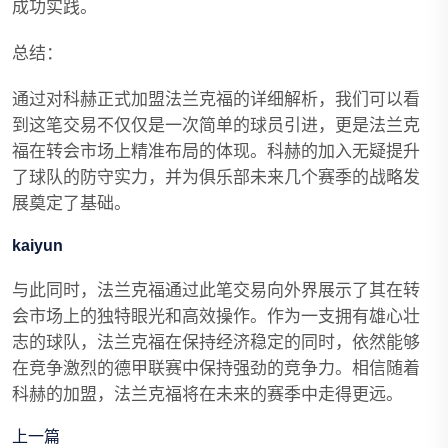
成功实践。
总结：
通过对科赫正式加盟法兰克福的详细解析，我们可以看
到这笔交易不仅仅是一次简单的球员引进，更是法兰克
福在转会市场上精准布局的体现。科赫的加入无疑提升
了球队的防守实力，并为俱乐部未来几个赛季的战略发
展奠定了基础。
kaiyun
与此同时，法兰克福通过此笔交易向外界展示了其在转
会市场上的独特眼光和高效操作。作为一支拥有雄心壮
志的球队，法兰克福在保持经济稳定的同时，依然能够
在竞争激烈的德甲联赛中保持强劲的竞争力。相信随着
科赫的加盟，法兰克福将在未来的赛季中走得更远。
上一篇