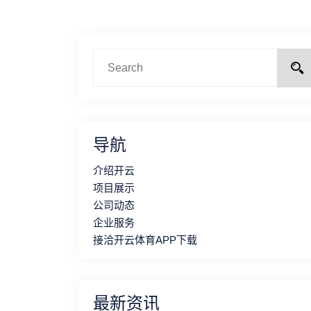
导航
介绍开云
项目展示
公司动态
企业服务
接洽开云体育APP下载
最新资讯