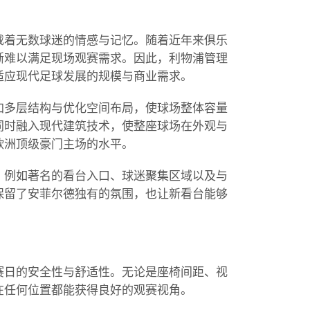
载着无数球迷的情感与记忆。随着近年来俱乐
渐难以满足现场观赛需求。因此，利物浦管理
适应现代足球发展的规模与商业需求。
加多层结构与优化空间布局，使球场整体容量
同时融入现代建筑技术，使整座球场在外观与
欧洲顶级豪门主场的水平。
。例如著名的看台入口、球迷聚集区域以及与
保留了安菲尔德独有的氛围，也让新看台能够
赛日的安全性与舒适性。无论是座椅间距、视
在任何位置都能获得良好的观赛视角。