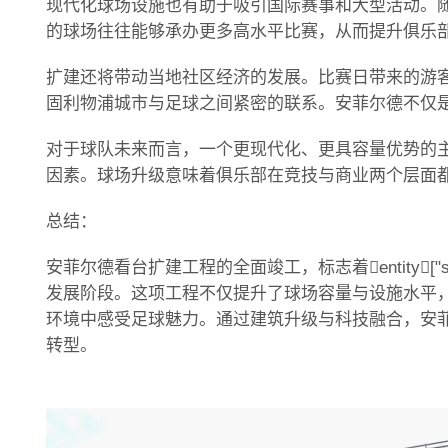
现代化球场设施也有助于吸引国际赛事和大型活动。
的球场往往能够承办更多高水平比赛，从而提升俱乐
扩建还将带动当地社区经济的发展。比赛日带来的游
固利物浦城市与足球之间紧密的联系。安菲尔德不仅
对于球队未来而言，一个更现代化、更具容量优势的
因素。球场升级意味着俱乐部在竞技与商业两个层面
总结：
安菲尔德看台扩建工程的全面竣工，标志着entity["sp
发展阶段。这项工程不仅提升了球场容量与设施水平
环境中感受足球魅力。通过建筑升级与科技融合，安
转型。