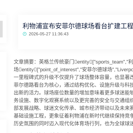
利物浦宣布安菲尔德球场看台扩建工
2026-05-27 11:36:43
文章摘要：英格兰传统豪门entity["sports_te
场entity["point_of_interest","安菲尔德球场","
一里程碑式的升级不仅提升了球场整体容量，也显著
菲尔德路看台为核心，通过结构优化、设施升级与科
出新的活力。球场座位数量的增加意味着更多球迷能
务设施、数字化观赛系统以及更完善的安全与交通组
部发展战略、球迷文化传承、城市经济带动以及未来
基础设施工程，更象征着利物浦在新时代继续保持竞
历史氛围的同时迈入现代化体育场行列，也为全球球