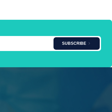
SUBSCRIBE