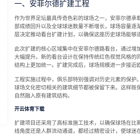
一、安菲尔德扩建工程
竞
作为世界足坛最具传奇色彩的球场之一，安菲尔德承
部成绩回升以及全球球迷数量不断增长，球场容量逐
层决定推动看台扩建计划，以确保这座历史球场能够
调
此次扩建的核心区域集中在安菲尔德路看台，通过增
大幅提升。新的看台设计在保持传统红色视觉风格的
结构上更加统一。扩建完成后，球场规模进一步接近
工程实施过程中，俱乐部特别强调对历史元素的保护
球场文化密切相关的建筑细节都被保留下来。这样既
自然融入原有建筑结构。
尔
开云体育下载
扩建项目还采用了高标准施工技术，以确保球场在比
线角度还是人群流动通道，都经过精密设计，使球迷