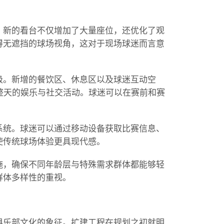
。新的看台不仅增加了大量座位，还优化了观
得无遮挡的球场视角，这对于现场球迷而言意
级。新增的餐饮区、休息区以及球迷互动空
整天的娱乐与社交活动。球迷可以在赛前和赛
系统。球迷可以通过移动设备获取比赛信息、
使传统球场体验更具现代感。
施，确保不同年龄层与特殊需求群体都能够轻
群体多样性的重视。
俱乐部文化的象征。扩建工程在规划之初就明