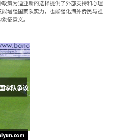
种政策为迪亚斯的选择提供了外部支持和心理
仅能增强国家队实力，也能强化海外侨民与祖
的象征意义。