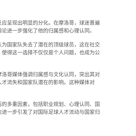
反应呈现出明显的分化。在摩洛哥，球迷普遍
舆论进一步强化了他的归属感和心理认同。
认为国家队失去了潜在的顶级球员，这在社交
，使得这一选择不仅仅是个人问题，也成为公
摩洛哥媒体强调归属感与文化认同，突出其对
人才流失和国家队潜在的影响。这种媒体对
后的多重因素，包括职业规划、心理认同、国
也进一步引发了对国际足球人才流动与国家归