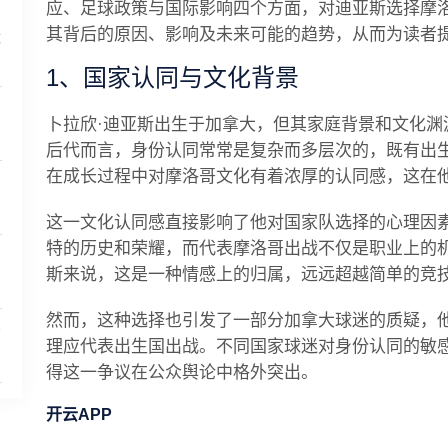
应、足球政策与国际影响四个方面，对迪亚斯选择摩
其背后的原因、影响及未来可能的趋势，从而为读者
竞
1、国家认同与文化背景
调
卜拉欣·迪亚斯出生于加拿大，但其家庭背景和文化渊
后代而言，身份认同常常是复杂而多层次的，既有出
在成长过程中对摩洛哥文化有着浓厚的认同感，这在
这一文化认同感直接影响了他对国家队选择的心理因
特的历史和荣耀，而代表摩洛哥出战不仅是职业上的
斯来说，这是一种情感上的归属，远远超越简单的竞
然而，这种选择也引发了一部分加拿大球迷的质疑，
尔
理应代表出生国出战。不同国家球迷对身份认同的敏
得这一争议在公众舆论中格外突出。
开云APP