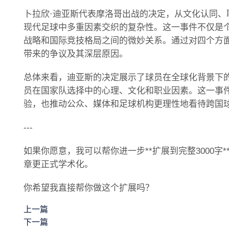
卜拉欣·迪亚斯代表摩洛哥出战的决定，从文化认同、
现代足球中多重因素交织的复杂性。这一事件不仅是
战略和国际竞技格局之间的微妙关系。通过对四个方
带来的争议及其深层原因。
总体来看，迪亚斯的决定展示了球员在全球化背景下
员在国家队选择中的心理、文化和职业因素。这一事
验，也推动公众、媒体和足球机构更理性地看待跨国
---
如果你愿意，我可以帮你进一步**扩展到完整3000
章更正式学术化。
你希望我直接帮你做这个扩展吗？
上一篇
下一篇