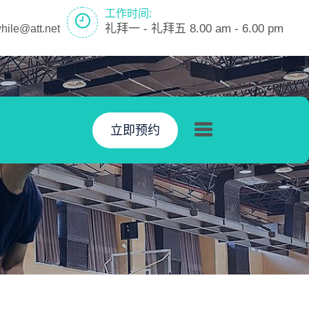
工作时间:
礼拜一 - 礼拜五 8.00 am - 6.00 pm
while@att.net
立即预约