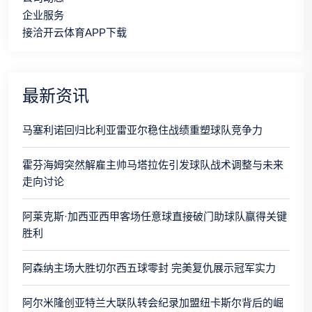
企业服务
接洽开云体育APP下载
最新资讯
马塞利诺回归比利亚雷亚尔稳住战绩重塑球队竞争力
霍芬海姆突然解雇主帅马塔拉佐引发球队战术调整与未来
走向讨论
阿莱克斯·加西亚西甲客场任意球直接破门助球队赢得关键
胜利
阿森纳主场大胜切尔西五球零封 完美复仇展示冠军实力
阿尔米隆创亚特兰大联队转会纪录加盟纽卡斯尔背后的崛