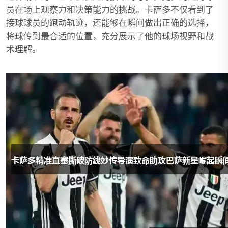
员在场上观察力和决策能力的挑战。卡萨多不仅看到了
接球球员的跑动轨迹，还能够在瞬间做出正确的选择，
将球传到最合适的位置，充分展示了他的球场视野和战
术理解。