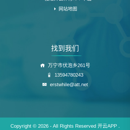
网站地图
找到我们
万宁市伏泡乡261号
13594780243
erstwhile@att.net
Copyright © 2026 - All Rights Reserved
开云APP
.