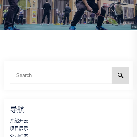
导航
介绍开云
项目展示
公司动态