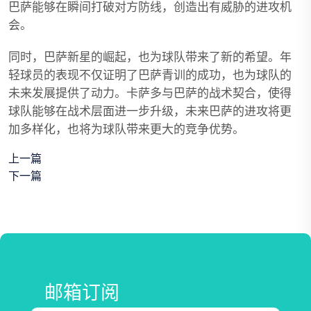
巴萨能够在瞬间打破对方防线，创造出有威胁的进攻机
会。
同时，巴萨新星的崛起，也为球队带来了新的希望。年
轻球员的表现不仅证明了巴萨青训的成功，也为球队的
未来发展提供了动力。卡萨多与巴萨的战术契合，使得
球队能够在战术层面进一步升级，未来巴萨的进攻将更
加多样化，也将为球队带来更大的竞争优势。
上一篇
下一篇
邮箱订阅