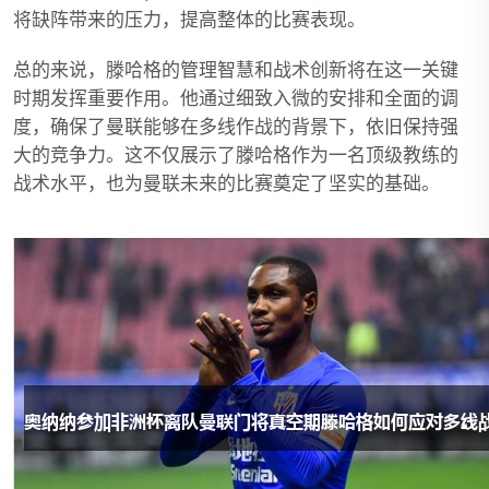
将缺阵带来的压力，提高整体的比赛表现。
总的来说，滕哈格的管理智慧和战术创新将在这一关键
时期发挥重要作用。他通过细致入微的安排和全面的调
度，确保了曼联能够在多线作战的背景下，依旧保持强
大的竞争力。这不仅展示了滕哈格作为一名顶级教练的
战术水平，也为曼联未来的比赛奠定了坚实的基础。