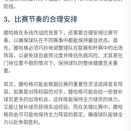
防线。
3、比赛节奏的合理安排
滕哈格在多线作战的背景下，还需要合理安排比赛节
奏，以确保球队在不同赛事中都能保持最佳状态。首
先，滕哈格必须巧妙地调整球队在联赛和杯赛中的出场
阵容，以避免球员疲劳过度并降低伤病风险。尤其是在
门将位置不稳的情况下，保持球队的整体健康至关重
要。
其次，滕哈格可能会根据比赛的重要性灵活选择首发阵
容。如果是对阵较弱的对手，滕哈格可能会给一些替补
球员更多的出场机会，这样既能保持主力球员的体力，
又能让替补球员获得实战经验。而在关键比赛中，滕哈
格则会尽可能地保持主力阵容的稳定，确保球队能够全
力以赴争取胜利。